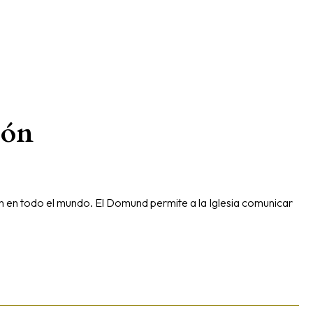
ión
n en todo el mundo. El Domund permite a la Iglesia comunicar