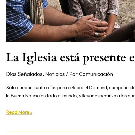
La Iglesia está presente 
Días Señalados
,
Noticias
/ Por
Comunicación
Sólo quedan cuatro días para celebra el Domund, campaña clav
la Buena Noticia en todo el mundo, y llevar esperanza a los qu
Read More »