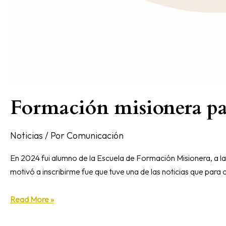
Formación misionera par
Noticias
/ Por
Comunicación
En 2024 fui alumno de la Escuela de Formación Misionera, a la q
motivó a inscribirme fue que tuve una de las noticias que para c
Read More »