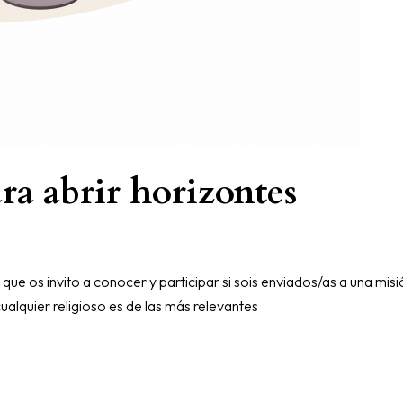
a abrir horizontes
ue os invito a conocer y participar si sois enviados/as a una misió
ualquier religioso es de las más relevantes