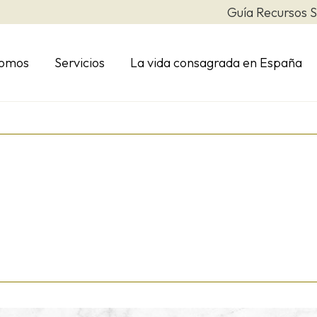
Guía Recursos S
somos
Servicios
La vida consagrada en España