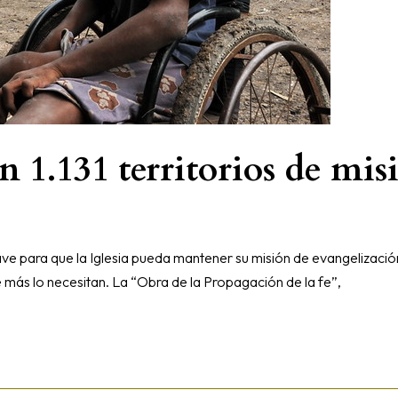
en 1.131 territorios de mis
e para que la Iglesia pueda mantener su misión de evangelizació
e más lo necesitan. La “Obra de la Propagación de la fe”,