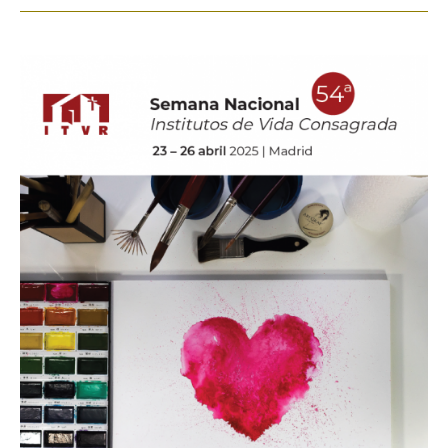
54ª
Semana
Nacional
para
Institutos
de
Vida
Consagrada