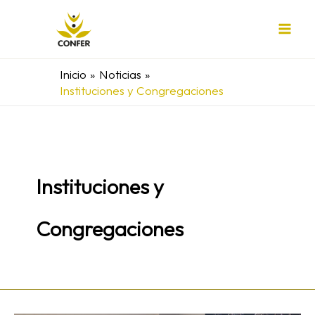
Ir
al
contenido
Inicio
Noticias
Instituciones y Congregaciones
Instituciones y
Congregaciones