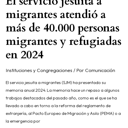
El servicio jesuita a
y
migrantes atendió a
refugiadas
en
más de 40.000 personas
2024
migrantes y refugiadas
en 2024
Instituciones y Congregaciones
/ Por
Comunicación
El servicio jesuita a migrantes (SJM) ha presentado su
memoria anual 2024. La memoria hace un repaso a algunos
trabajos destacados del pasado año, como es el que se ha
llevado a cabo en torno a la reforma del reglamento de
extranjería, al Pacto Europeo de Migración y Asilo (PEMA) o a
la emergencia por