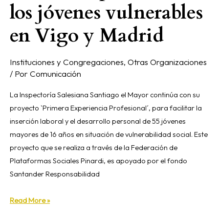
los jóvenes vulnerables
Vigo
y
en Vigo y Madrid
Madrid
Instituciones y Congregaciones
,
Otras Organizaciones
/ Por
Comunicación
La Inspectoría Salesiana Santiago el Mayor continúa con su
proyecto `Primera Experiencia Profesional´, para facilitar la
inserción laboral y el desarrollo personal de 55 jóvenes
mayores de 16 años en situación de vulnerabilidad social. Este
proyecto que se realiza a través de la Federación de
Plataformas Sociales Pinardi, es apoyado por el fondo
Santander Responsabilidad
Read More »