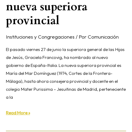
nueva superiora
provincial
Instituciones y Congregaciones
/ Por
Comunicación
El pasado viernes 27 de junio la superiora general de las Hijas
de Jesús, Graciela Francovig, ha nombrado al nuevo
gobierno de España-Italia. La nueva superiora provincial es
María del Mar Domínguez (1974, Cortes de la Frontera-
Málaga), hasta ahora consejera provincial y docente en el
colegio Mater Purissima – Jesuitinas de Madrid, perteneciente
a la
Read More »