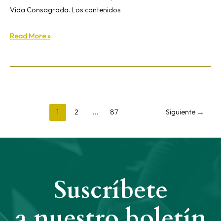
Vida Consagrada. Los contenidos
Read More »
1
2
…
87
Siguiente
→
Suscríbete
a nuestro boletín