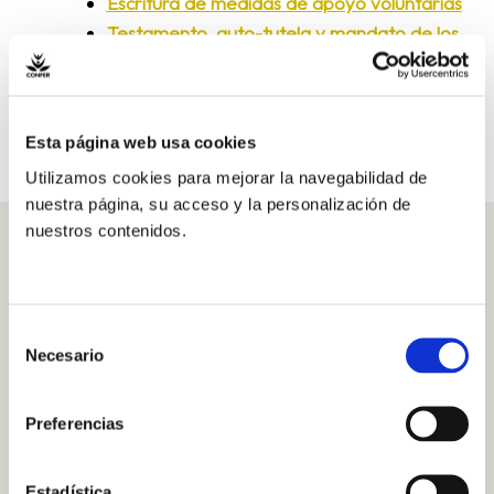
Escritura de medidas de apoyo voluntarias
Testamento, auto-tutela y mandato de los
religiosos
Esta página web usa cookies
Utilizamos cookies para mejorar la navegabilidad de
nuestra página, su acceso y la personalización de
nuestros contenidos.
Expertos canónicos
Miguel Campo, SJ
Rufino Callejo, OP
Selección
Teodoro Bahillo, CMF
Necesario
de
consentimiento
Preferencias
Contacta:
Estadística