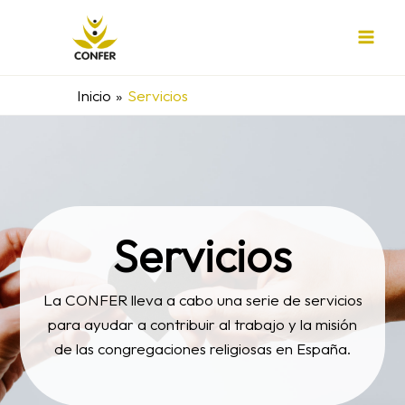
Ir
al
contenido
Inicio
Servicios
Servicios
La CONFER lleva a cabo una serie de servicios
para ayudar a contribuir al trabajo y la misión
de las congregaciones religiosas en España.