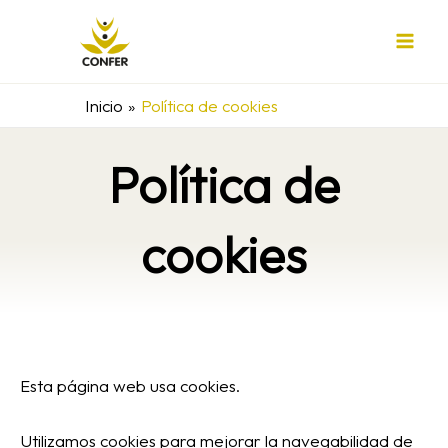
Ir
al
contenido
Inicio
Política de cookies
Política de
cookies
Esta página web usa cookies.
Utilizamos cookies para mejorar la navegabilidad de