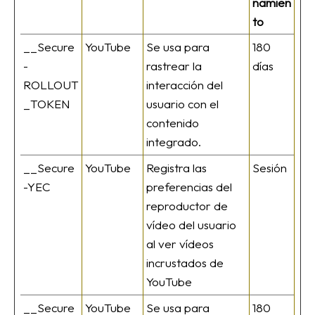
namien
to
__Secure
YouTube
Se usa para
180
-
rastrear la
días
ROLLOUT
interacción del
_TOKEN
usuario con el
contenido
integrado.
__Secure
YouTube
Registra las
Sesión
-YEC
preferencias del
reproductor de
vídeo del usuario
al ver vídeos
incrustados de
YouTube
__Secure
YouTube
Se usa para
180