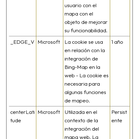
usuario con el
mapa con el
objeto de mejorar
su funcionabilidad.
_EDGE_V
Microsoft
La cookie se usa
1 año
en relación con la
integración de
Bing-Map en la
web - La cookie es
necesaria para
algunas funciones
de mapeo.
centerLati
Microsoft
Utilizada en el
Persist
tude
contexto de la
ente
integración del
mapa web. La