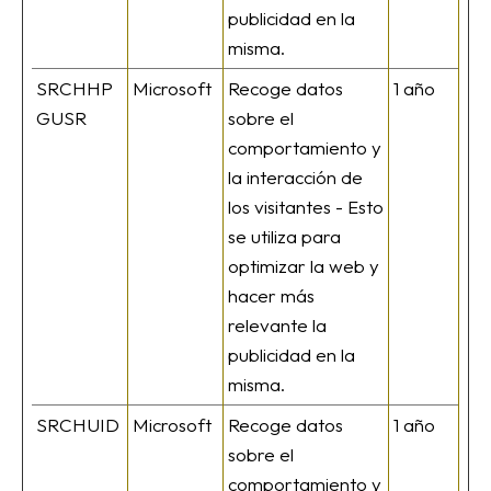
publicidad en la
misma.
SRCHHP
Microsoft
Recoge datos
1 año
GUSR
sobre el
comportamiento y
la interacción de
los visitantes - Esto
se utiliza para
optimizar la web y
hacer más
relevante la
publicidad en la
misma.
SRCHUID
Microsoft
Recoge datos
1 año
sobre el
comportamiento y