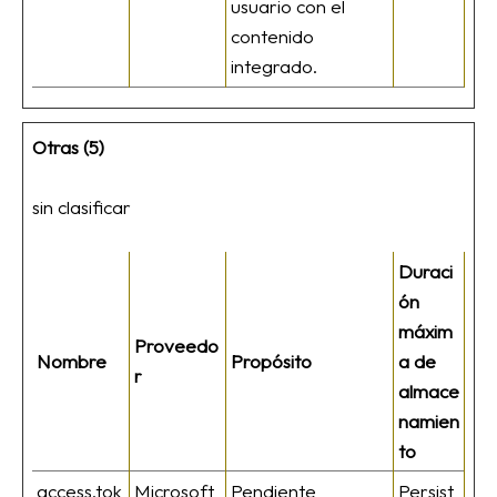
usuario con el
contenido
integrado.
Otras (5)
sin clasificar
Duraci
ón
máxim
Proveedo
Nombre
Propósito
a de
r
almace
namien
to
access.tok
Microsoft
Pendiente
Persist