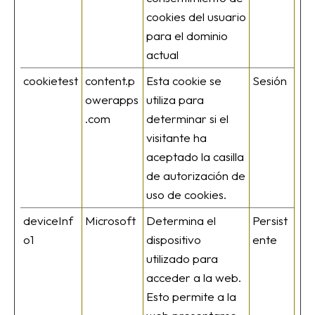
cookies del usuario
para el dominio
actual
cookietest
content.p
Esta cookie se
Sesión
owerapps
utiliza para
.com
determinar si el
visitante ha
aceptado la casilla
de autorización de
uso de cookies.
deviceInf
Microsoft
Determina el
Persist
o1
dispositivo
ente
utilizado para
acceder a la web.
Esto permite a la