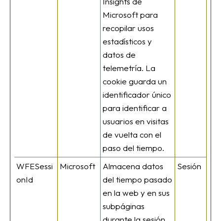
Insights de
Microsoft para
recopilar usos
estadísticos y
datos de
telemetría. La
cookie guarda un
identificador único
para identificar a
usuarios en visitas
de vuelta con el
paso del tiempo.
WFESessi
Microsoft
Almacena datos
Sesión
onId
del tiempo pasado
en la web y en sus
subpáginas
durante la sesión