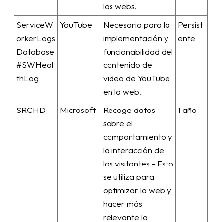
las webs.
ServiceW
YouTube
Necesaria para la
Persist
orkerLogs
implementación y
ente
Database
funcionabilidad del
#SWHeal
contenido de
thLog
video de YouTube
en la web.
SRCHD
Microsoft
Recoge datos
1 año
sobre el
comportamiento y
la interacción de
los visitantes - Esto
se utiliza para
optimizar la web y
hacer más
relevante la