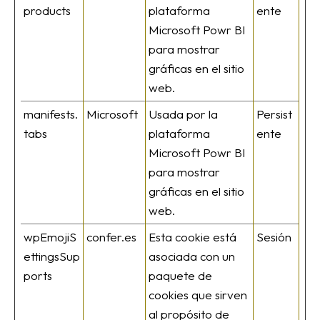
products
plataforma
ente
Microsoft Powr BI
para mostrar
gráficas en el sitio
web.
manifests.
Microsoft
Usada por la
Persist
tabs
plataforma
ente
Microsoft Powr BI
para mostrar
gráficas en el sitio
web.
wpEmojiS
confer.es
Esta cookie está
Sesión
ettingsSup
asociada con un
ports
paquete de
cookies que sirven
al propósito de