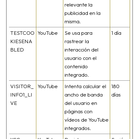
relevante la
publicidad en la
misma.
TESTCOO
YouTube
Se usa para
1 día
KIESENA
rastrear la
BLED
interacción del
usuario con el
contenido
integrado.
VISITOR_
YouTube
Intenta calcular el
180
INFO1_LI
ancho de banda
días
VE
del usuario en
páginas con
vídeos de YouTube
integrados.