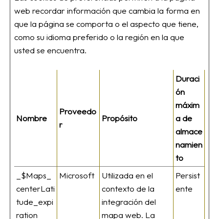
web recordar información que cambia la forma en
que la página se comporta o el aspecto que tiene,
como su idioma preferido o la región en la que
usted se encuentra.
Duraci
ón
máxim
Proveedo
Nombre
Propósito
a de
r
almace
namien
to
_$Maps_
Microsoft
Utilizada en el
Persist
centerLati
contexto de la
ente
tude_expi
integración del
ration
mapa web. La