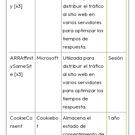
y [x3]
distribuir el tráfico
al sitio web en
varios servidores
para optimizar los
tiempos de
respuesta.
ARRAffinit
Microsoft
Utilizada para
Sesión
ySameSit
distribuir el tráfico
e [x3]
al sitio web en
varios servidores
para optimizar los
tiempos de
respuesta.
CookieCo
Cookiebo
Almacena el
1 año
nsent
t
estado de
consentimiento de