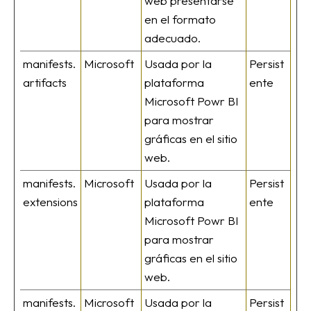
web presentarse
en el formato
adecuado.
manifests.
Microsoft
Usada por la
Persist
artifacts
plataforma
ente
Microsoft Powr BI
para mostrar
gráficas en el sitio
web.
manifests.
Microsoft
Usada por la
Persist
extensions
plataforma
ente
Microsoft Powr BI
para mostrar
gráficas en el sitio
web.
manifests.
Microsoft
Usada por la
Persist