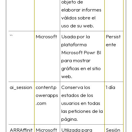
objeto de
elaborar informes
válidos sobre el
uso de su web.
``
Microsoft
Usada por la
Persist
plataforma
ente
Microsoft Powr BI
para mostrar
gráficas en el sitio
web.
ai_session
content.p
Conserva los
1 día
owerapps
estados de los
.com
usuarios en todas
las peticiones de la
página.
ARRAffinit
Microsoft
Utilizada para
Sesión