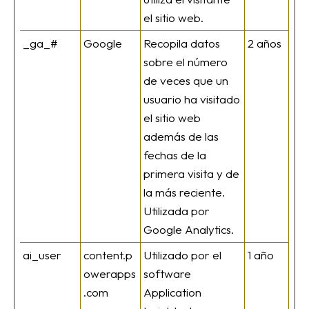
el sitio web.
_ga_#
Google
Recopila datos
2 años
sobre el número
de veces que un
usuario ha visitado
el sitio web
además de las
fechas de la
primera visita y de
la más reciente.
Utilizada por
Google Analytics.
ai_user
content.p
Utilizado por el
1 año
owerapps
software
.com
Application