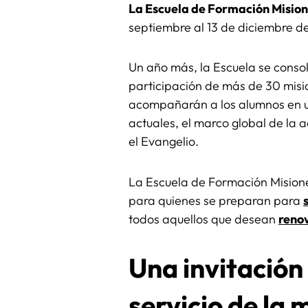
La Escuela de Formación Mision
septiembre al 13 de diciembre d
Un año más, la Escuela se conso
participación de más de 30 misio
acompañarán a los alumnos en un 
actuales, el marco global de la a
el Evangelio.
La Escuela de Formación Misione
para quienes se preparan para
todos aquellos que desean
renov
Una invitación 
servicio de la 