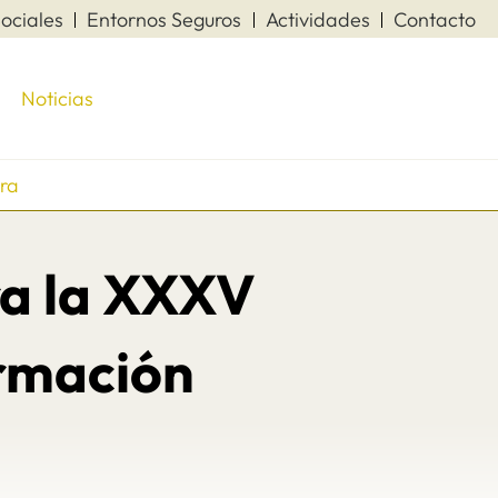
ociales
Entornos Seguros
Actividades
Contacto
Noticias
era
ra la XXXV
ormación