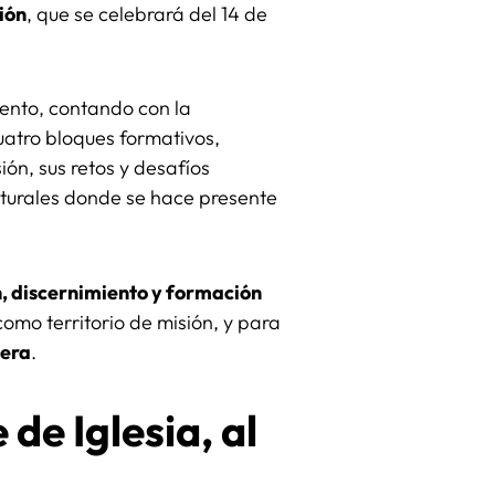
ión
, que se celebrará del 14 de
iento, contando con la
uatro bloques formativos,
ón, sus retos y desafíos
ulturales donde se hace presente
n, discernimiento y formación
omo territorio de misión, y para
nera
.
de Iglesia, al