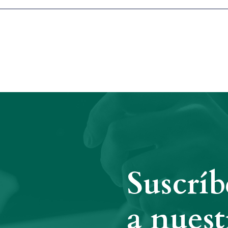
Suscríb
a nuest