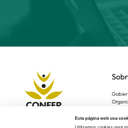
Sobr
Gobier
Organi
Region
Entorn
Esta página web usa cook
Contac
Utilizamos cookies para me