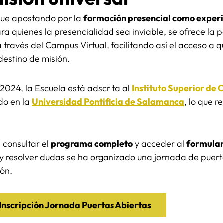
sigue apostando por la
formación presencial como experi
ra quienes la presencialidad sea inviable, se ofrece la po
a través del Campus Virtual, facilitando así el acceso a 
destino de misión.
2024, la Escuela está adscrita al
Instituto Superior de 
ado en la
Universidad Pontificia de Salamanca
, lo que r
 consultar el
programa completo
y acceder al
formular
y resolver dudas se ha organizado una jornada de puerta
ión.
Inscripción Jornada Puertas Abiertas