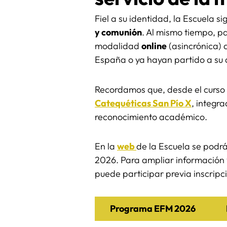
Fiel a su identidad, la Escuela 
y comunión
. Al mismo tiempo, pa
modalidad
online
(asincrónica) 
España o ya hayan partido a su 
Recordamos que, desde el curso 
Catequéticas San Pío X
, integr
reconocimiento académico.
En la
web
de la Escuela se podrá
2026. Para ampliar información 
puede participar previa inscripc
Programa EFM 2026