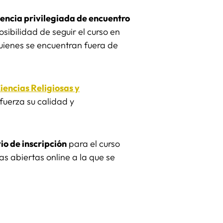
encia privilegiada de encuentro
sibilidad de seguir el curso en
quienes se encuentran fuera de
Ciencias Religiosas y
efuerza su calidad y
io de inscripción
para el curso
s abiertas online a la que se