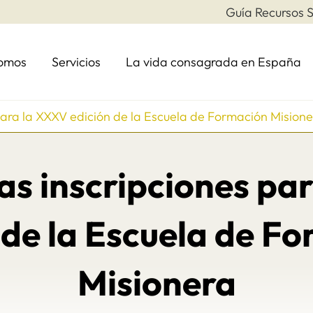
Guía Recursos S
somos
Servicios
La vida consagrada en España
 para la XXXV edición de la Escuela de Formación Mision
las inscripciones pa
 de la Escuela de F
Misionera