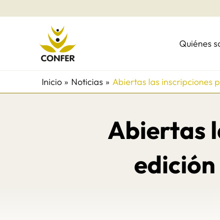
Ir
al
contenido
Quiénes 
Inicio
Noticias
Abiertas las inscripciones
Abiertas 
edición