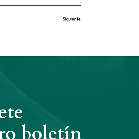
Siguiente
ete
ro boletín