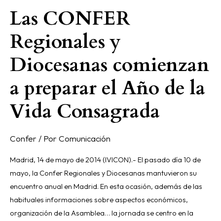
Vida
Las CONFER
Consagrada
Regionales y
Diocesanas comienzan
a preparar el Año de la
Vida Consagrada
Confer
/ Por
Comunicación
Madrid, 14 de mayo de 2014 (IVICON).- El pasado día 10 de
mayo, la Confer Regionales y Diocesanas mantuvieron su
encuentro anual en Madrid. En esta ocasión, además de las
habituales informaciones sobre aspectos económicos,
organización de la Asamblea… la jornada se centro en la