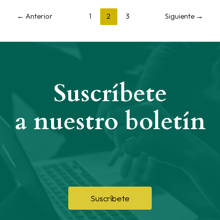
←
Anterior
1
2
3
Siguiente
→
Suscríbete
a nuestro boletín
Suscríbete