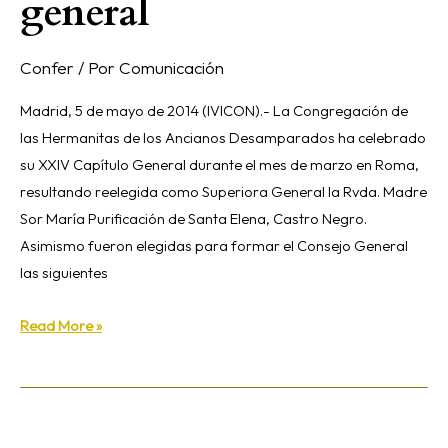
general
a
su
superiora
Confer
/ Por
Comunicación
general
Madrid, 5 de mayo de 2014 (IVICON).- La Congregación de
las Hermanitas de los Ancianos Desamparados ha celebrado
su XXIV Capítulo General durante el mes de marzo en Roma,
resultando reelegida como Superiora General la Rvda. Madre
Sor María Purificación de Santa Elena, Castro Negro.
Asimismo fueron elegidas para formar el Consejo General
las siguientes
Read More »