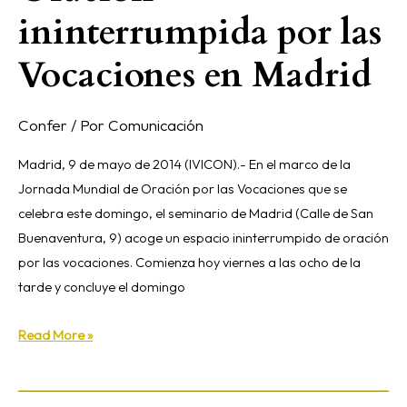
ininterrumpida
ininterrumpida por las
por
las
Vocaciones en Madrid
Vocaciones
en
Confer
/ Por
Comunicación
Madrid
Madrid, 9 de mayo de 2014 (IVICON).- En el marco de la
Jornada Mundial de Oración por las Vocaciones que se
celebra este domingo, el seminario de Madrid (Calle de San
Buenaventura, 9) acoge un espacio ininterrumpido de oración
por las vocaciones. Comienza hoy viernes a las ocho de la
tarde y concluye el domingo
Read More »