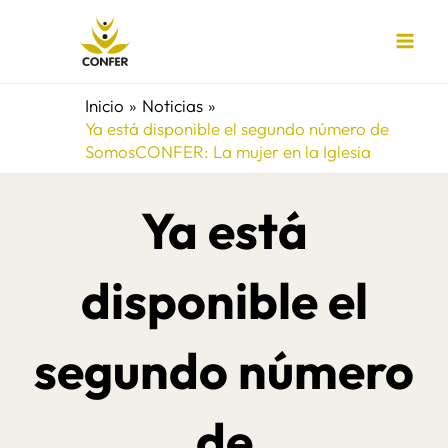
Ir
al
contenido
Inicio
Noticias
Ya está disponible el segundo número de
SomosCONFER: La mujer en la Iglesia
Ya está
disponible el
segundo número
de