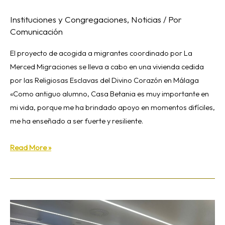
Instituciones y Congregaciones
,
Noticias
/ Por
Comunicación
El proyecto de acogida a migrantes coordinado por La
Merced Migraciones se lleva a cabo en una vivienda cedida
por las Religiosas Esclavas del Divino Corazón en Málaga
«Como antiguo alumno, Casa Betania es muy importante en
mi vida, porque me ha brindado apoyo en momentos difíciles,
me ha enseñado a ser fuerte y resiliente.
Read More »
VIII
Encuentro