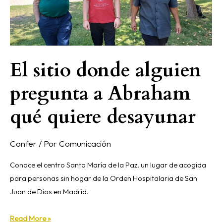
Abraham
qué
quiere
desayunar
El sitio donde alguien
pregunta a Abraham
qué quiere desayunar
Confer
/ Por
Comunicación
Conoce el centro Santa María de la Paz, un lugar de acogida
para personas sin hogar de la Orden Hospitalaria de San
Juan de Dios en Madrid.
Read More »