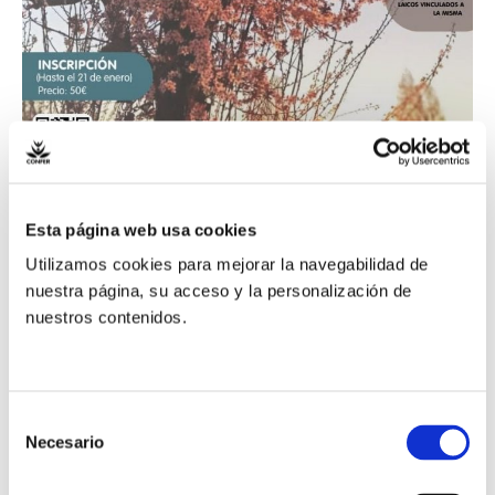
Esta página web usa cookies
Jornada conjunta de
Utilizamos cookies para mejorar la navegabilidad de
nuestra página, su acceso y la personalización de
las áreas de Formación
nuestros contenidos.
y Espiritualidad y
Sociosanitaria de la
Selección
Necesario
de
CONFER
consentimiento