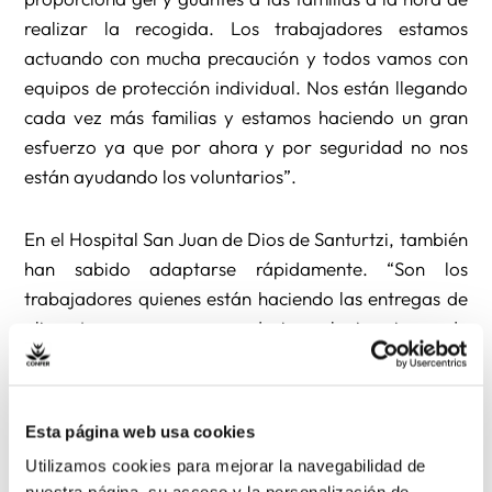
realizar la recogida. Los trabajadores estamos
actuando con mucha precaución y todos vamos con
equipos de protección individual. Nos están llegando
cada vez más familias y estamos haciendo un gran
esfuerzo ya que por ahora y por seguridad no nos
están ayudando los voluntarios”.
En el Hospital San Juan de Dios de Santurtzi, también
han sabido adaptarse rápidamente. “Son los
trabajadores quienes están haciendo las entregas de
alimentos, ya que para reducir cualquier riesgo de
contagio y exposición los voluntarios no están
viniendo. En estos momentos difíciles, el personal del
hospital está demostrando su gran solidaridad para
Esta página web usa cookies
que nadie se quede sin alimentos e incluso estamos
Utilizamos cookies para mejorar la navegabilidad de
haciendo el reparto a domicilio a aquellas personas