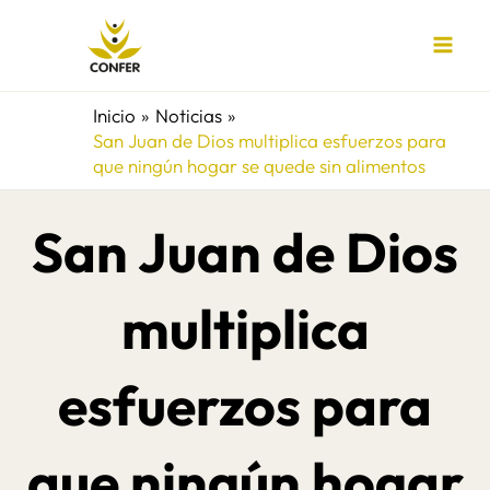
Ir
al
contenido
Inicio
Noticias
San Juan de Dios multiplica esfuerzos para
que ningún hogar se quede sin alimentos
San Juan de Dios
multiplica
esfuerzos para
que ningún hogar