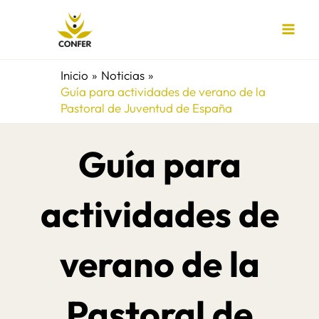
Ir
al
contenido
Inicio
Noticias
Guía para actividades de verano de la
Pastoral de Juventud de España
Guía para
actividades de
verano de la
Pastoral de