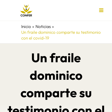
Ir
al
contenido
Inicio
Noticias
Un fraile dominico comparte su testimonio
con el covid-19
Un fraile
dominico
comparte su
testimonio con el