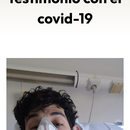
covid-19