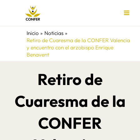
Ir
al
contenido
Inicio
Noticias
Retiro de Cuaresma de la CONFER Valencia
y encuentro con el arzobispo Enrique
Benavent
Retiro de
Cuaresma de la
CONFER