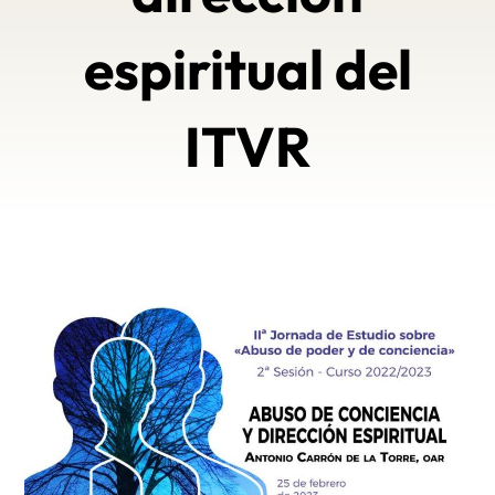
espiritual del
ITVR