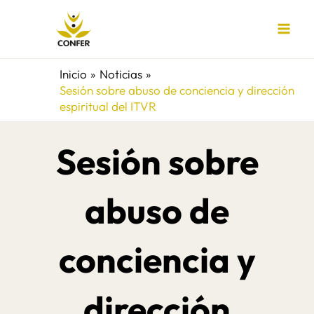
Ir
al
contenido
Inicio
Noticias
Sesión sobre abuso de conciencia y dirección
espiritual del ITVR
Sesión sobre
abuso de
conciencia y
dirección