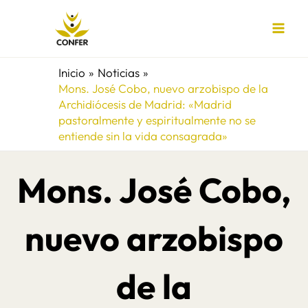
Ir
al
contenido
Inicio
Noticias
Mons. José Cobo, nuevo arzobispo de la
Archidiócesis de Madrid: «Madrid
pastoralmente y espiritualmente no se
entiende sin la vida consagrada»
Mons. José Cobo,
nuevo arzobispo
de la