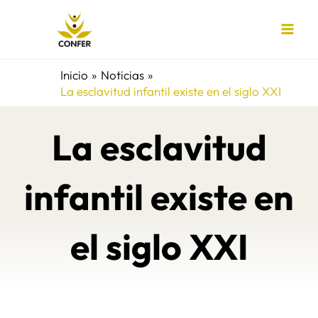
Ir
al
contenido
Inicio
Noticias
La esclavitud infantil existe en el siglo XXI
La esclavitud
infantil existe en
el siglo XXI