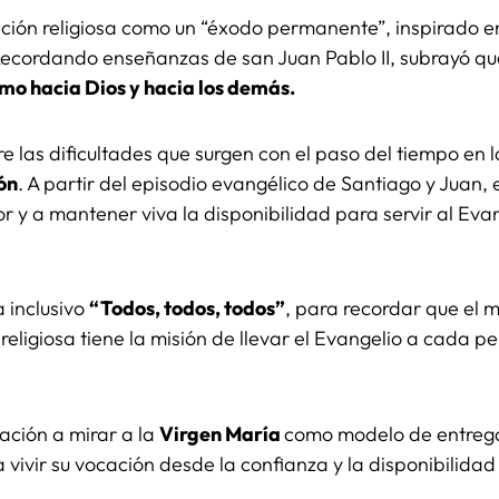
ción religiosa como un “éxodo permanente”, inspirado en
. Recordando enseñanzas de san Juan Pablo II, subrayó q
mo hacia Dios y hacia los demás.
re las dificultades que surgen con el paso del tiempo en 
ión
. A partir del episodio evangélico de Santiago y Juan, 
r y a mantener viva la disponibilidad para servir al Evan
a inclusivo
“Todos, todos, todos”
, para recordar que el m
religiosa tiene la misión de llevar el Evangelio a cada p
tación a mirar a la
Virgen María
como modelo de entrega
 vivir su vocación desde la confianza y la disponibilidad