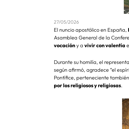
27/05/2026
El nuncio apostólico en España,
Asamblea General de la Confere
vocación
y a
vivir con valentía
e
Durante su homilía, el represent
según afirmó, agradece “el espír
Pontífice, perteneciente también
por los religiosos y religiosas
.