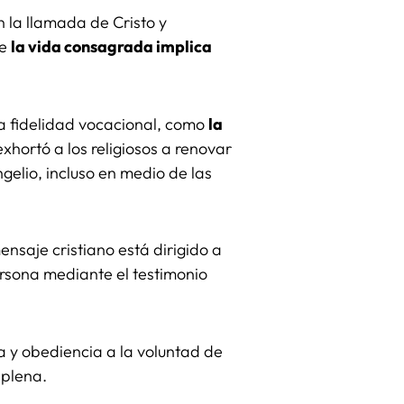
 la llamada de Cristo y
ue
la vida consagrada implica
la fidelidad vocacional, como
la
exhortó a los religiosos a renovar
gelio, incluso en medio de las
ensaje cristiano está dirigido a
ersona mediante el testimonio
 y obediencia a la voluntad de
 plena.