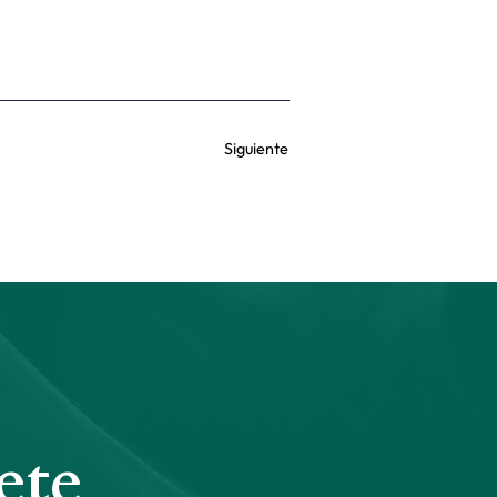
Siguiente
ete