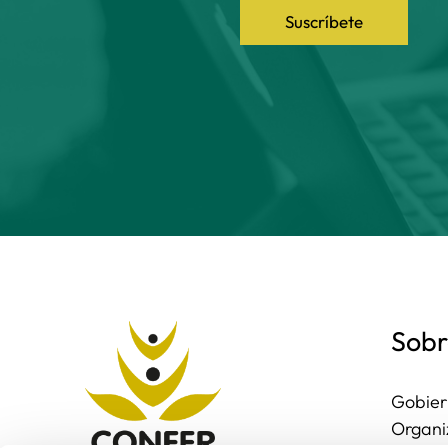
Suscríbete
Sobr
Gobier
Organi