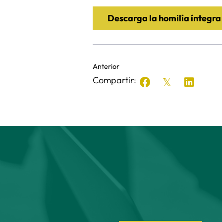
Descarga la homilía íntegra
Anterior
Compartir: