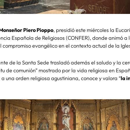
Monseñor Piero Pioppo
, presidió este miércoles la Eucar
ncia Española de Religiosos (CONFER), donde animó a 
l compromiso evangélico en el contexto actual de la Igle
ante de la Santa Sede trasladó además el saludo y la ce
itu de comunión” mostrado por la vida religiosa en Espa
 a una orden religiosa agustiniana, conoce y valora “
la 