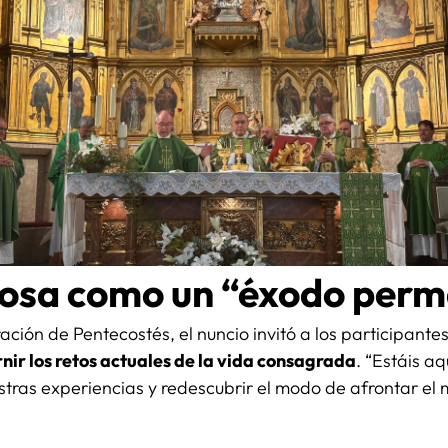
giosa como un “éxodo per
ración de Pentecostés, el nuncio invitó a los participant
rnir los retos actuales de la vida consagrada
. “Estáis aq
estras experiencias y redescubrir el modo de afrontar el