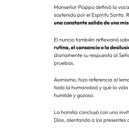
Monseñor Pioppo definió la voca
sostenido por el Espíritu Santo
una constante salida de uno mis
El nuncio también reflexionó sob
rutina, el cansancio o la desilus
diariamente su respuesta al Seño
pruebas.
Asimismo, hizo referencia al lem
toda la humanidad y que la vida 
humilde y gozoso.
La homilía concluyó con una invi
Dios, alentando a los presentes a