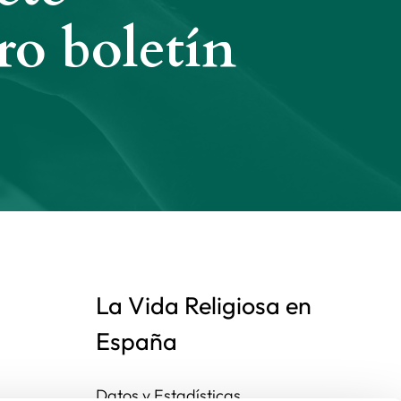
ro boletín
La Vida Religiosa en
España
Datos y Estadísticas