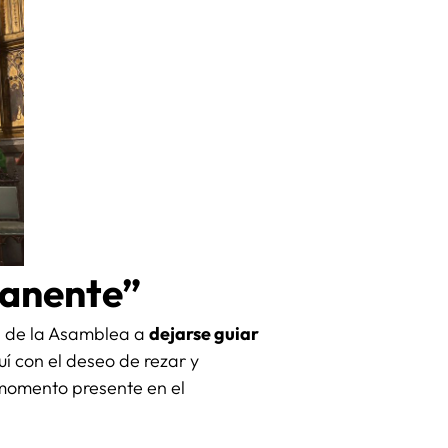
manente”
es de la Asamblea a
dejarse guiar
uí con el deseo de rezar y
 momento presente en el