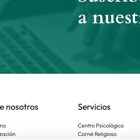
a nuest
e nosotros
Servicios
no
Centro Psicológico
zación
Carné Religioso