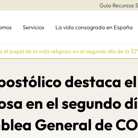
Guía Recursos S
somos
Servicios
La vida consagrada en España
ca el papel de la vida religiosa en el segundo día de l
postólico destaca el
iosa en el segundo dí
blea General de C