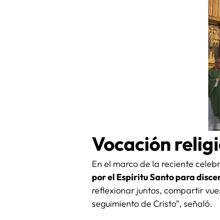
Vocación reli
En el marco de la reciente celeb
por el Espíritu Santo para disce
reflexionar juntos, compartir vu
seguimiento de Cristo”, señaló.