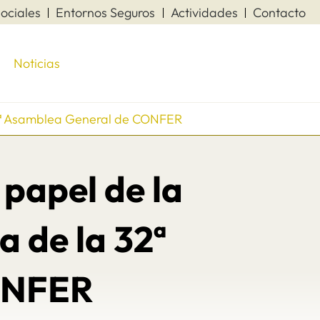
ociales
Entornos Seguros
Actividades
Contacto
Noticias
a 32ª Asamblea General de CONFER
 papel de la
a de la 32ª
ONFER