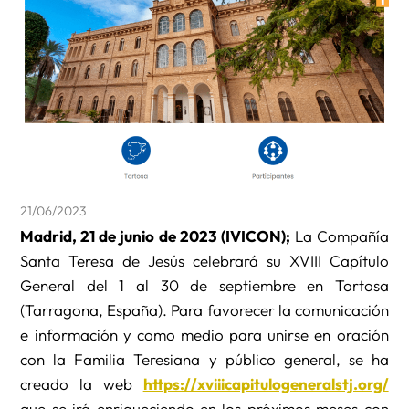
21/06/2023
Madrid, 21 de junio de 2023 (IVICON);
La Compañía
Santa Teresa de Jesús celebrará su XVIII Capítulo
General del 1 al 30 de septiembre en Tortosa
(Tarragona, España). Para favorecer la comunicación
e información y como medio para unirse en oración
con la Familia Teresiana y público general, se ha
creado la web
https://xviiicapitulogeneralstj.org/
que se irá enriqueciendo en los próximos meses con