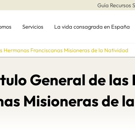
Guía Recursos S
somos
Servicios
La vida consagrada en España
las Hermanas Franciscanas Misioneras de la Natividad
ítulo General de la
as Misioneras de l