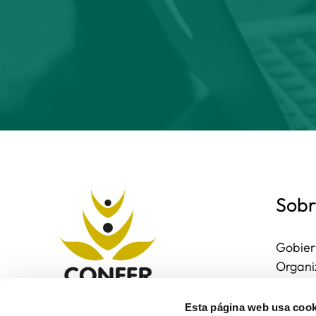
Sobr
Gobier
Organi
Region
Entorn
Esta página web usa cook