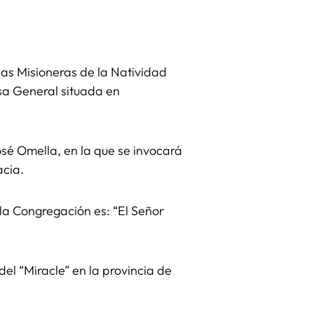
nas Misioneras de la Natividad
asa General situada en
osé Omella, en la que se invocará
acia.
la Congregación es: “El Señor
del “Miracle” en la provincia de