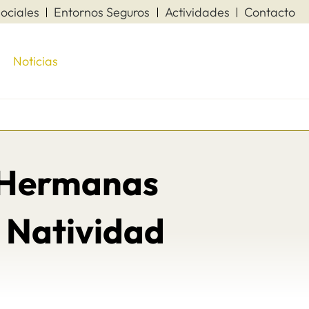
ociales
Entornos Seguros
Actividades
Contacto
Noticias
s Hermanas
a Natividad