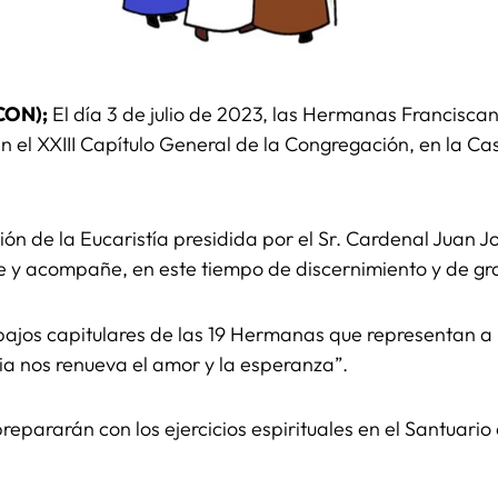
ICON);
El día 3 de julio de 2023, las Hermanas Francisca
rán el XXIII Capítulo General de la Congregación, en la C
ión de la Eucaristía presidida por el Sr. Cardenal Juan J
ne y acompañe, en este tiempo de discernimiento y de gr
ajos capitulares de las 19 Hermanas que representan a 
ia nos renueva el amor y la esperanza”.
repararán con los ejercicios espirituales en el Santuario 