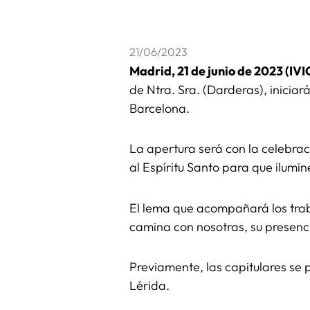
21/06/2023
Madrid, 21 de junio de 2023 (IV
de Ntra. Sra. (Darderas), inicia
Barcelona.
La apertura será con la celebrac
al Espíritu Santo para que ilumi
El lema que acompañará los trab
camina con nosotras, su presenc
Previamente, las capitulares se p
Lérida.