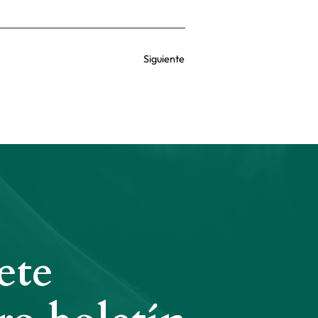
Siguiente
ete