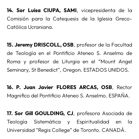
14. Sor Luisa CIUPA, SAMI
, vicepresidenta de la
Comisión para la Catequesis de la Iglesia Greco-
Católica Ucraniana.
15. Jeremy DRISCOLL, OSB
, profesor de la Facultad
de Teología en el Pontificio Ateneo S. Anselmo de
Roma y profesor de Liturgia en el “Mount Angel
Seminary, St Benedict”, Oregon. ESTADOS UNIDOS.
16. P. Juan Javier FLORES ARCAS, OSB
, Rector
Magnifico del Pontificio Ateneo S. Anselmo. ESPAÑA.
17. Sor Gill GOULDING, CJ
, profesora Asociada de
Teología Sistemática y Espiritualidad en la
Universidad “Regis College” de Toronto. CANADÁ.