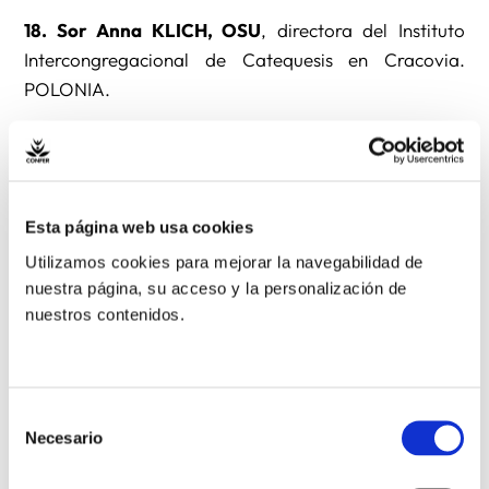
18. Sor Anna KLICH, OSU
, directora del Instituto
Intercongregacional de Catequesis en Cracovia.
POLONIA.
19. P. Paolo MARTINELLI, OFM
.Cap., presidente del
Instituto Franciscano de Espiritualidad en la Pontificia
Universidad “Antonianum” de Roma y profesor de
Esta página web usa cookies
Teología Fundamental en la Pontificia Universidad
Utilizamos cookies para mejorar la navegabilidad de
Gregoriana de Roma.
nuestra página, su acceso y la personalización de
nuestros contenidos.
20. Sor Paula Jean MILLER, FSE
, profesora en el
Departamento de Teología de la “University of St.
Thomas” de Houston. ESTADOS UNIDOS.
Selección
Necesario
de
21. Cleto PAVANETTO, SDB
, profesor emérito de la
consentimiento
Facultad de Letras Cristianas y Clásicas en la