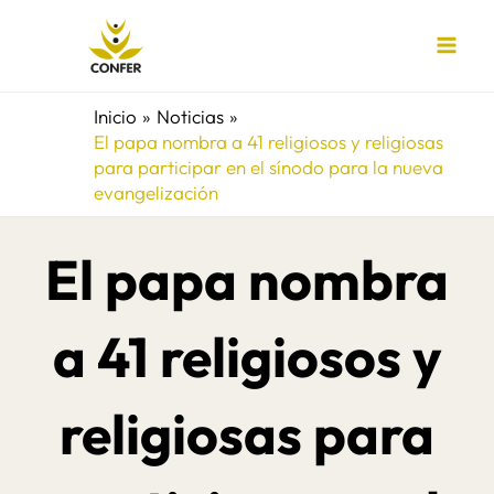
Ir
al
contenido
Inicio
Noticias
El papa nombra a 41 religiosos y religiosas
para participar en el sínodo para la nueva
evangelización
El papa nombra
a 41 religiosos y
religiosas para