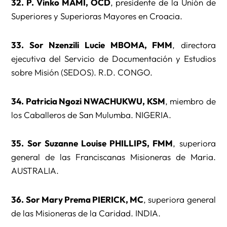
32. P. Vinko MAMI, OCD
, presidente de la Unión de
Superiores y Superioras Mayores en Croacia.
33. Sor Nzenzili Lucie MBOMA, FMM
, directora
ejecutiva del Servicio de Documentación y Estudios
sobre Misión (SEDOS). R.D. CONGO.
34. Patricia Ngozi NWACHUKWU, KSM
, miembro de
los Caballeros de San Mulumba. NIGERIA.
35. Sor Suzanne Louise PHILLIPS, FMM
, superiora
general de las Franciscanas Misioneras de Maria.
AUSTRALIA.
36. Sor Mary Prema PIERICK, MC
, superiora general
de las Misioneras de la Caridad. INDIA.