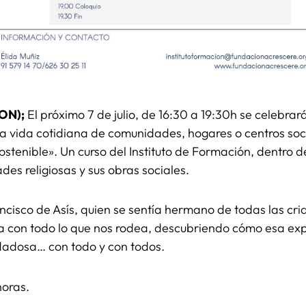
CON);
El próximo 7 de julio, de 16:30 a 19:30h se celebrar
a vida cotidiana de comunidades, hogares o centros socia
ostenible». Un curso del Instituto de Formación, dentro d
dades religiosas y sus obras sociales. ⠀⠀⠀⠀⠀⠀⠀⠀⠀
ncisco de Asís, quien se sentía hermano de todas las cri
a con todo lo que nos rodea, descubriendo cómo esa expe
idadosa… con todo y con todos.
horas.