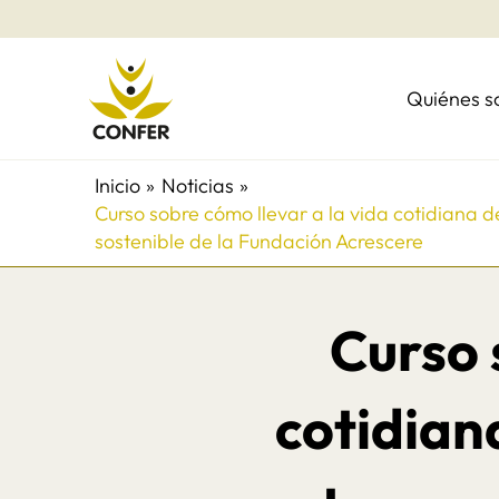
Ir
al
contenido
Quiénes 
Inicio
Noticias
Curso sobre cómo llevar a la vida cotidiana d
sostenible de la Fundación Acrescere
Curso 
cotidian