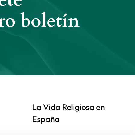
ete
ro boletín
La Vida Religiosa en
España