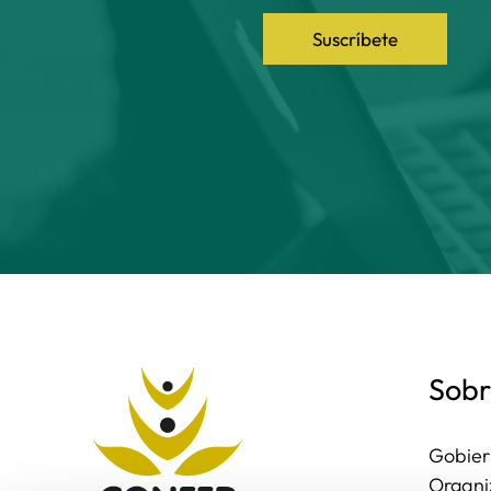
Suscríbete
Sobr
Gobier
Organi