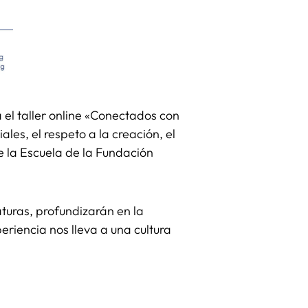
á el taller online «Conectados con
les, el respeto a la creación, el
e la Escuela de la Fundación
aturas, profundizarán en la
riencia nos lleva a una cultura