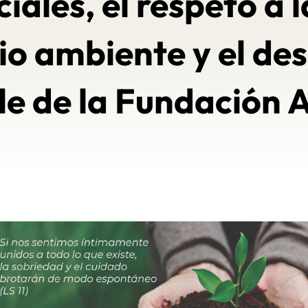
iales, el respeto a 
io ambiente y el des
le de la Fundación 