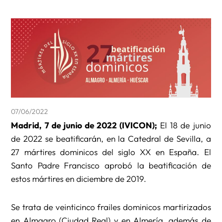
07/06/2022
Madrid, 7 de junio de 2022 (IVICON);
El 18 de junio
de 2022 se beatificarán, en la Catedral de Sevilla, a
27 mártires dominicos del siglo XX en España. El
Santo Padre Francisco aprobó la beatificación de
estos mártires en diciembre de 2019.
Se trata de veinticinco frailes dominicos martirizados
en Almagro (Ciudad Real) y en Almería, además de