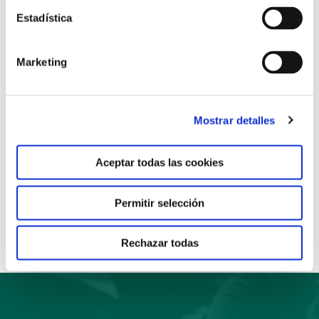
Para más información pincha en el siguiente
enlace
Estadística
Marketing
Mostrar detalles
Aceptar todas las cookies
Anterior
Siguiente
Permitir selección
Compartir:
Rechazar todas