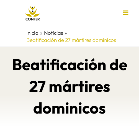
Ir
al
contenido
Inicio
Noticias
Beatificación de 27 mártires dominicos
Beatificación de
27 mártires
dominicos