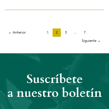
←
Anterior
1
2
3
…
7
Siguiente
→
Suscríbete
a nuestro boletín