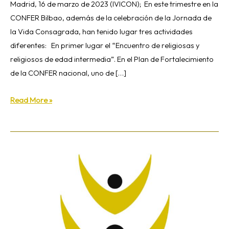
Madrid, 16 de marzo de 2023 (IVICON); En este trimestre en la
CONFER Bilbao, además de la celebración de la Jornada de
la Vida Consagrada, han tenido lugar tres actividades
diferentes: En primer lugar el “Encuentro de religiosas y
religiosos de edad intermedia”. En el Plan de Fortalecimiento
de la CONFER nacional, uno de […]
Read More »
XXVII
jornadas
de
formación
de
la