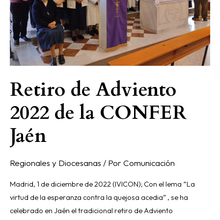
Jaén
Retiro de Adviento
2022 de la CONFER
Jaén
Regionales y Diocesanas
/ Por
Comunicación
Madrid, 1 de diciembre de 2022 (IVICON); Con el lema “La
virtud de la esperanza contra la quejosa acedia” , se ha
celebrado en Jaén el tradicional retiro de Adviento