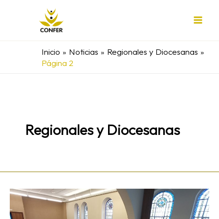
Ir
al
contenido
Inicio
Noticias
Regionales y Diocesanas
Página 2
Regionales y Diocesanas
CONFER
Bilbao: