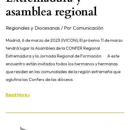
asamblea regional
Regionales y Diocesanas
/ Por
Comunicación
Madrid, 6 de marzo de 2023 (IVICON); El próximo 11 de marzo
tendrá lugar la Asamblea de la CONFER Regional
Extremadura y la Jornada Regional de Formación. A este
encuentro están invitados todos los hermanos y hermanas
que residen en las comunidades de la región extremeña que
aglutina las Confers de las diócesis
Read More »
Jornada