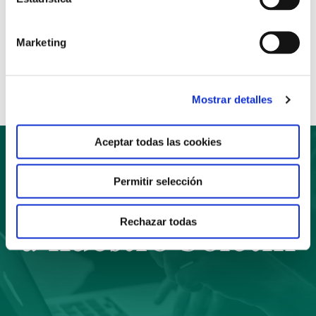
Anterior
Siguiente
Marketing
Compartir:
Mostrar detalles
Aceptar todas las cookies
Permitir selección
Suscríbete
Rechazar todas
a nuestro boletín