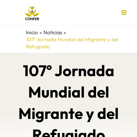
Ir
al
contenido
Inicio
Noticias
107º Jornada Mundial del Migrante y del
Refugiado
107º Jornada
Mundial del
Migrante y del
Refugiado