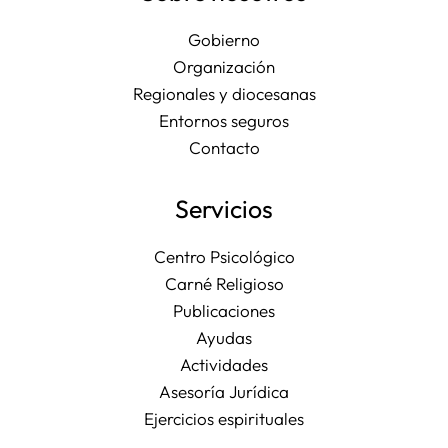
Gobierno
Organización
Regionales y diocesanas
Entornos seguros
Contacto
Servicios
Centro Psicológico
Carné Religioso
Publicaciones
Ayudas
Actividades
Asesoría Jurídica
Ejercicios espirituales