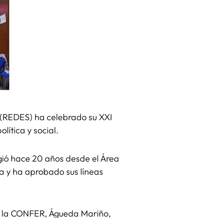
 (REDES) ha celebrado su XXI
ítica y social.
gió hace 20 años desde el Área
a y ha aprobado sus líneas
de la CONFER, Águeda Mariño,