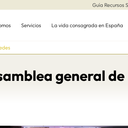
Guía Recursos S
somos
Servicios
La vida consagrada en España
Redes
samblea general de