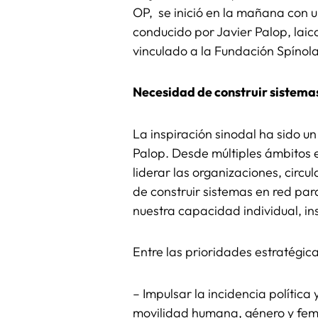
OP, se inició en la mañana con 
conducido por Javier Palop, laic
vinculado a la Fundación Spínola
Necesidad de construir sistema
La inspiración sinodal ha sido u
Palop. Desde múltiples ámbitos e
liderar las organizaciones, circ
de construir sistemas en red par
nuestra capacidad individual, inst
Entre las prioridades estratégi
– Impulsar la incidencia política 
movilidad humana, género y femin