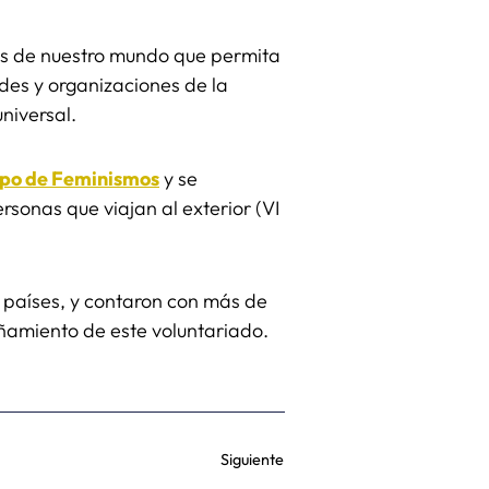
as de nuestro mundo que permita
edes y organizaciones de la
universal.
upo de Feminismos
y se
ersonas que viajan al exterior (VI
 países, y contaron con más de
añamiento de este voluntariado.
Siguiente