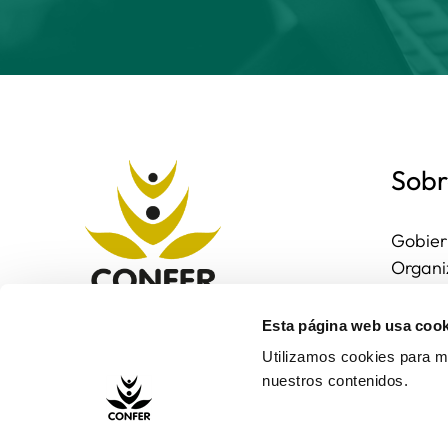
Sobr
Gobier
Organi
Region
Entorn
Esta página web usa cook
Contac
Utilizamos cookies para me
nuestros contenidos.