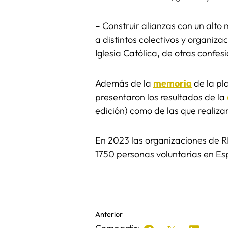
– Construir alianzas con un alt
a distintos colectivos y organiz
Iglesia Católica, de otras confesi
Además de la
memoria
de la pl
presentaron los resultados de la
edición) como de las que realiza
En 2023 las organizaciones de R
1750 personas voluntarias en E
Anterior