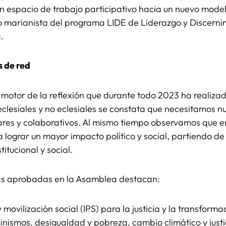
un espacio de trabajo participativo hacia un nuevo mode
o marianista del programa LIDE de Liderazgo y Discernim
.
s de red
n motor de la reflexión que durante todo 2023 ha realiz
clesiales y no eclesiales se constata que necesitamos n
ulares y colaborativos. Al mismo tiempo observamos que 
a lograr un mayor impacto político y social, partiendo d
itucional y social.
cas aprobadas en la Asamblea destacan:
y movilización social (IPS) para la justicia y la transforma
ismos, desigualdad y pobreza, cambio climático y justi