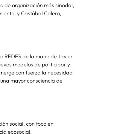
lo de organización más sinodal,
iento, y Cristóbal Calero,
ado REDES de la mano de Javier
uevos modelos de participar y
emerge con fuerza la necesidad
e una mayor consciencia de
ción social, con foco en
cia ecosocial.