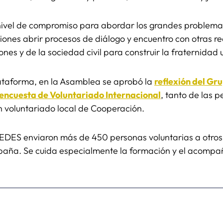
o nivel de compromiso para abordar los grandes problem
aciones abrir procesos de diálogo y encuentro con otras r
ones y de la sociedad civil para construir la fraternidad 
ataforma, en la Asamblea se aprobó la
reflexión del Gr
encuesta de Voluntariado Internacional
, tanto de las p
n voluntariado local de Cooperación.
EDES enviaron más de 450 personas voluntarias a otros
spaña. Se cuida especialmente la formación y el acomp