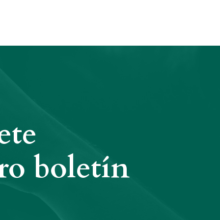
ete
ro boletín