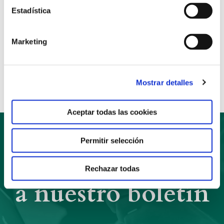
Estadística
Marketing
Anterior
Siguiente
Compartir:
Mostrar detalles
Aceptar todas las cookies
Permitir selección
Suscríbete
Rechazar todas
a nuestro boletín