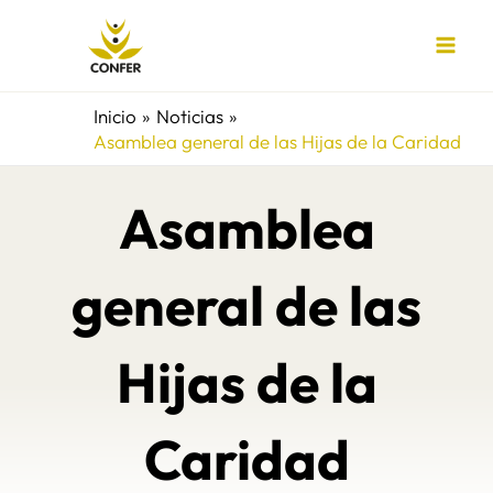
Ir
al
contenido
Inicio
Noticias
Asamblea general de las Hijas de la Caridad
Asamblea
general de las
Hijas de la
Caridad