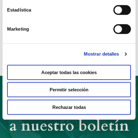
con alegría y confianza.
Estadística
Marketing
Anterior
Siguiente
Compartir:
Mostrar detalles
Aceptar todas las cookies
Permitir selección
Suscríbete
Rechazar todas
a nuestro boletín