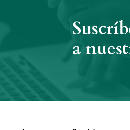
Suscríb
a nuest