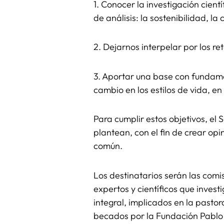
1. Conocer la investigación cient
de análisis: la sostenibilidad, la 
2. Dejarnos interpelar por los r
3. Aportar una base con fundament
cambio en los estilos de vida, e
Para cumplir estos objetivos, el
plantean, con el fin de crear op
común.
Los destinatarios serán las comi
expertos y científicos que inves
integral, implicados en la pastor
becados por la Fundación Pablo 