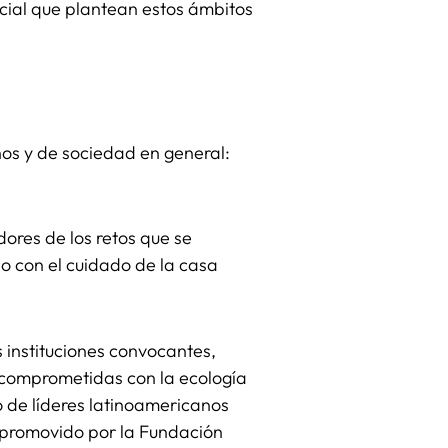
social que plantean estos ámbitos
anos y de sociedad en general:
ores de los retos que se
so con el cuidado de la casa
 instituciones convocantes,
s comprometidas con la ecología
po de líderes latinoamericanos
a promovido por la Fundación