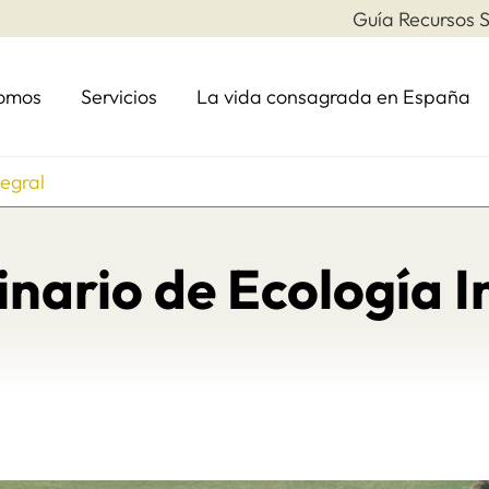
Guía Recursos S
somos
Servicios
La vida consagrada en España
egral
nario de Ecología I