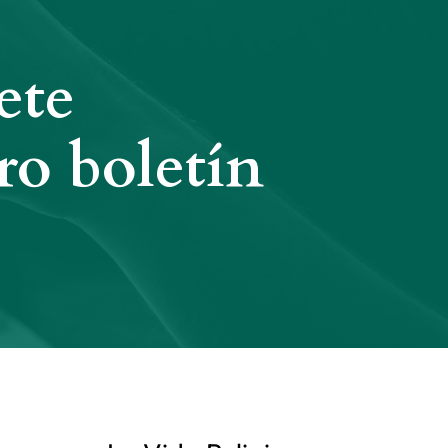
ete
ro boletín