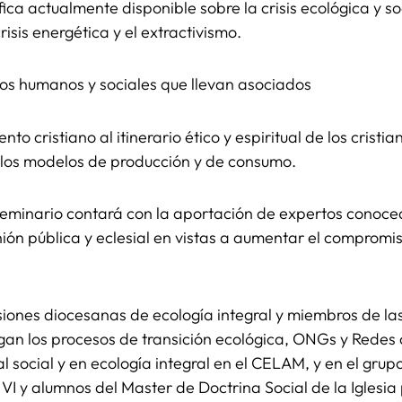
ífica actualmente disponible sobre la crisis ecológica y 
crisis energética y el extractivismo.
etos humanos y sociales que llevan asociados
o cristiano al itinerario ético y espiritual de los cristi
n los modelos de producción y de consumo.
 Seminario contará con la aportación de expertos conoced
inión pública y eclesial en vistas a aumentar el compromi
siones diocesanas de ecología integral y miembros de las
tigan los procesos de transición ecológica, ONGs y Rede
al social y en ecología integral en el CELAM, y en el gru
VI y alumnos del Master de Doctrina Social de la Iglesi