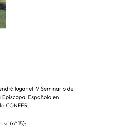
tendrá lugar el IV Seminario de
ia Episcopal Española en
te la CONFER.
si’ (nº 15):