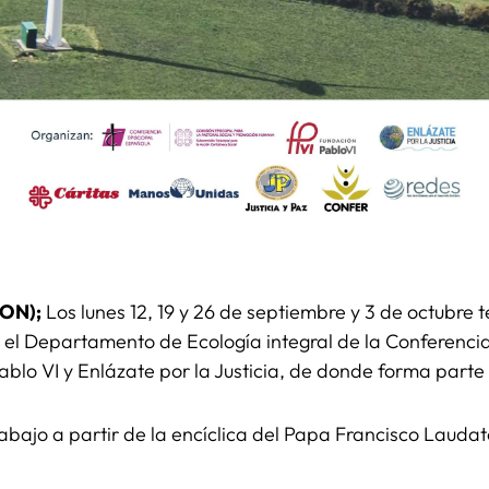
CON);
Los lunes 12, 19 y 26 de septiembre y 3 de octubre 
r el Departamento de Ecología integral de la Conferenc
ablo VI y Enlázate por la Justicia, de donde forma par
rabajo a partir de la encíclica del Papa Francisco Laudato 