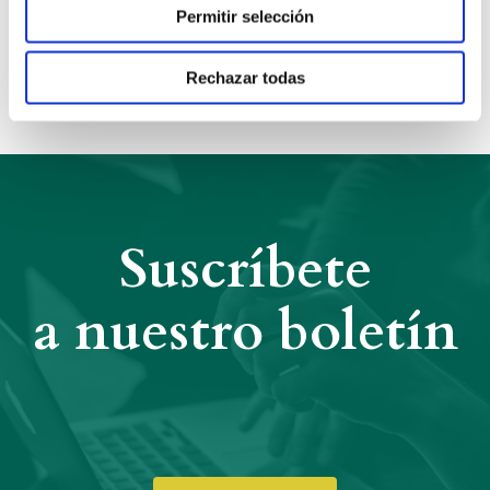
Anterior
Siguiente
Permitir selección
Compartir:
Rechazar todas
Suscríbete
a nuestro boletín