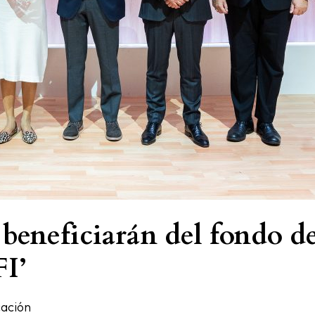
 beneficiarán del fondo d
I’
ación