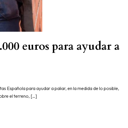
000 euros para ayudar a
s Española para ayudar a paliar, en la medida de lo posible,
obre el terreno, […]