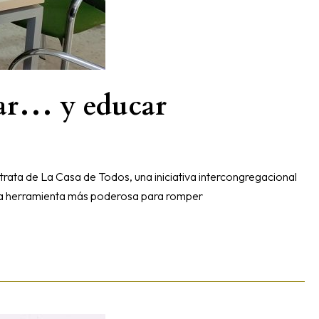
rar… y educar
ata de La Casa de Todos, una iniciativa intercongregacional
s la herramienta más poderosa para romper