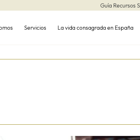
Guía Recursos S
somos
Servicios
La vida consagrada en España