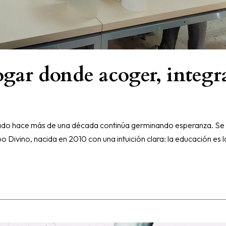
ogar donde acoger, integ
ado hace más de una década continúa germinando esperanza. Se tr
o Divino, nacida en 2010 con una intuición clara: la educación e