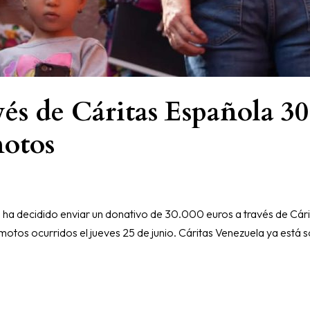
 de Cáritas Española 30.
motos
a decidido enviar un donativo de 30.000 euros a través de Cárita
motos ocurridos el jueves 25 de junio. Cáritas Venezuela ya está s