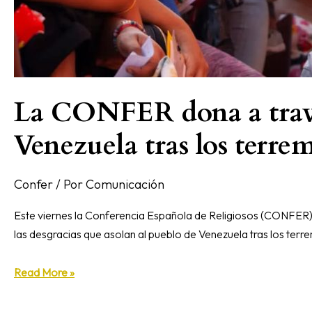
La CONFER dona a través
Venezuela tras los terre
Confer
/ Por
Comunicación
Este viernes la Conferencia Española de Religiosos (CONFER) h
las desgracias que asolan al pueblo de Venezuela tras los terre
Read More »