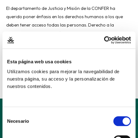
El departamento de Justicia y Misión de la CONFER ha
querido poner énfasis en los derechos humanos a los que
deben tener acceso todas las personas. Derecho a la
igualdad y no discriminación, derecho a la integridad
personal y a la propiedad y el derecho a condiciones de vida
dignas. Toda persona, por el mero […]
Esta página web usa cookies
Read More »
Utilizamos cookies para mejorar la navegabilidad de
nuestra página, su acceso y la personalización de
nuestros contenidos.
Selección
Necesario
de
Suscríbete
consentimiento