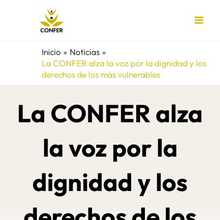
Ir
al
contenido
Inicio
Noticias
La CONFER alza la voz por la dignidad y los
derechos de los más vulnerables
La CONFER alza
la voz por la
dignidad y los
derechos de los