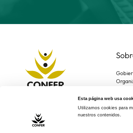
Sobr
Gobie
Organi
Region
Entorn
Esta página web usa cook
Contac
Utilizamos cookies para me
nuestros contenidos.