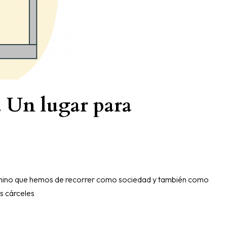
. Un lugar para
argo camino que hemos de recorrer como sociedad y también como
as cárceles