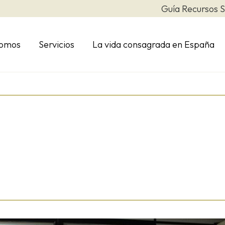
Guía Recursos S
somos
Servicios
La vida consagrada en España