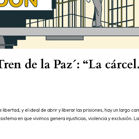
ren de la Paz´: “La cárcel
de libertad, y el ideal de abrir y liberar las prisiones, hay un l
stema en que vivimos genera injusticias, violencia y exclusión. L