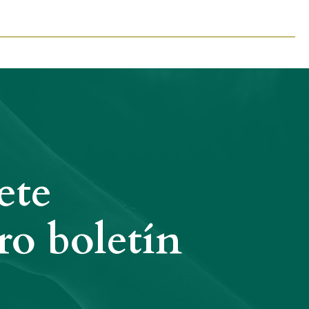
ete
ro boletín