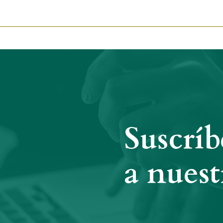
Suscríb
a nuest