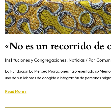
«No es un recorrido de ci
Instituciones y Congregaciones
,
Noticias
/ Por
Comuni
La Fundación La Merced Migraciones ha presentado su Memoria
una de sus labores de acogida e integración de personas migra
Read More »