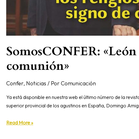
SomosCONFER: «León XIV
comunión»
Confer
,
Noticias
/ Por
Comunicación
Ya está disponible en nuestra web el último número de la rev
superior provincial de los agustinos en España, Domingo Amigo
Read More »