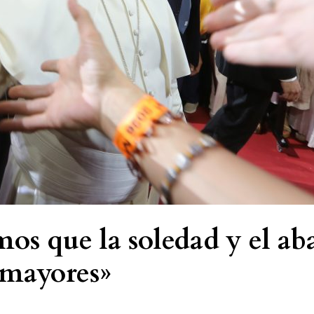
os que la soledad y el a
s mayores»