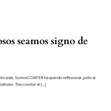
sos seamos signo de
stro país, SomosCONFER ha querido reflexionar, junto al
ñoles. Tras concluir el […]