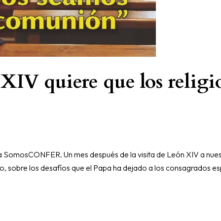
 quiere que los religio
ista SomosCONFER. Un mes después de la visita de León XIV a nue
, sobre los desafíos que el Papa ha dejado a los consagrados espa