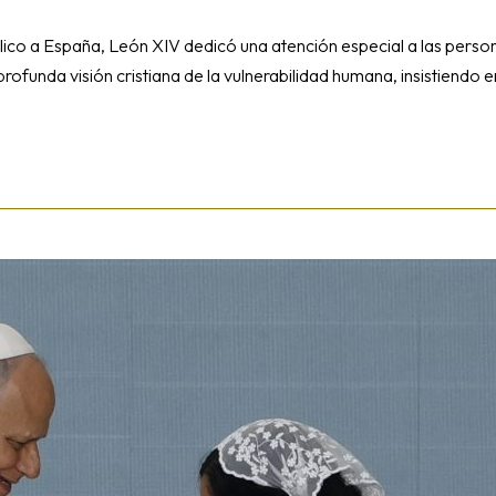
lico a España, León XIV dedicó una atención especial a las pers
na profunda visión cristiana de la vulnerabilidad humana, insistiend