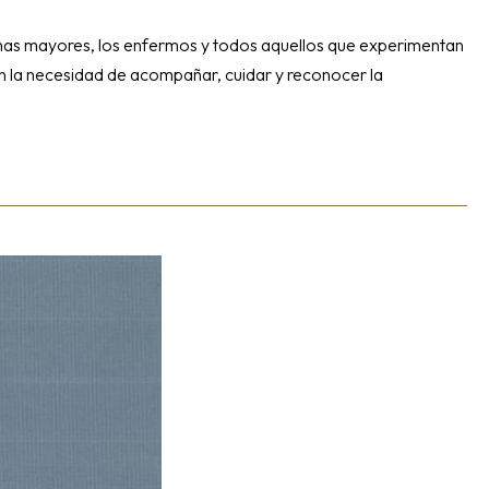
onas mayores, los enfermos y todos aquellos que experimentan
o en la necesidad de acompañar, cuidar y reconocer la