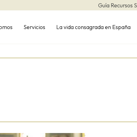
Guía Recursos S
somos
Servicios
La vida consagrada en España