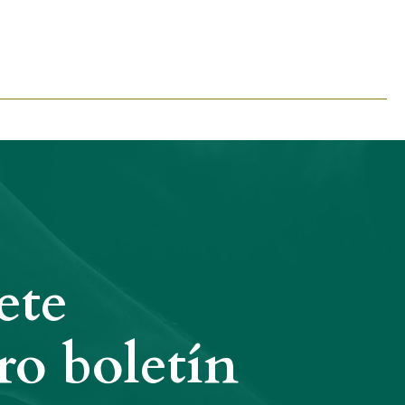
ete
ro boletín