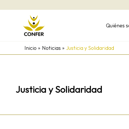
Ir
al
contenido
Quiénes 
Inicio
Noticias
Justicia y Solidaridad
Justicia y Solidaridad
Duodécima