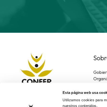
Sobr
Gobie
Organi
Region
Entorn
Esta página web usa cook
Contac
Utilizamos cookies para me
nuestros contenidos.