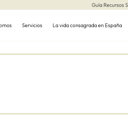
Guía Recursos S
somos
Servicios
La vida consagrada en España