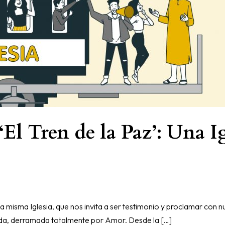
El Tren de la Paz’: Una I
la misma Iglesia, que nos invita a ser testimonio y proclamar con n
 vida, derramada totalmente por Amor. Desde la […]