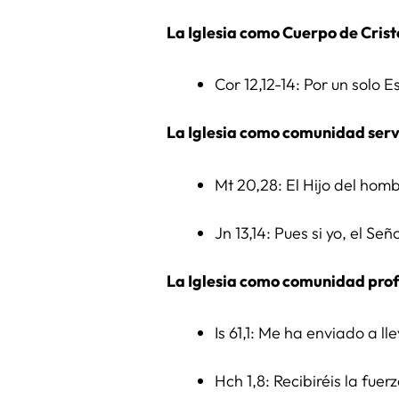
La Iglesia como Cuerpo de Crist
Cor 12,12-14: Por un solo 
La Iglesia como comunidad serv
Mt 20,28: El Hijo del homb
Jn 13,14: Pues si yo, el Se
La Iglesia como comunidad prof
Is 61,1: Me ha enviado a l
Hch 1,8: Recibiréis la fue