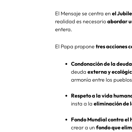
El Mensaje se centra en
el Jubil
realidad es necesario
abordar u
entera.
El Papa propone
tres acciones 
Condonación de la deuda
deuda
externa y ecológi
armonía entre los pueblos
Respeto a la vida human
insta a la
eliminación de 
Fondo Mundial contra el
crear a un
fondo que elim