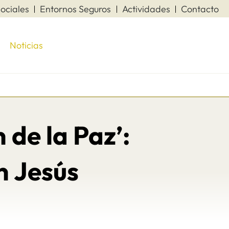
ociales
Entornos Seguros
Actividades
Contacto
Noticias
 de la Paz’:
n Jesús