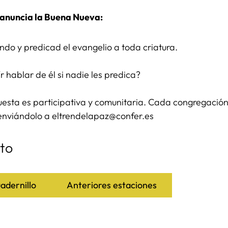
 anuncia la Buena Nueva:
undo y predicad el evangelio a toda criatura.
 hablar de él si nadie les predica?
sta es participativa y comunitaria. Cada congregación 
enviándolo a eltrendelapaz@confer.es
to
adernillo
Anteriores estaciones