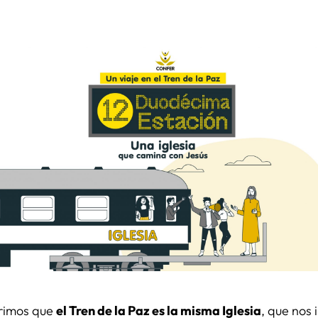
brimos que
el Tren de la Paz es la misma Iglesia
, que nos 