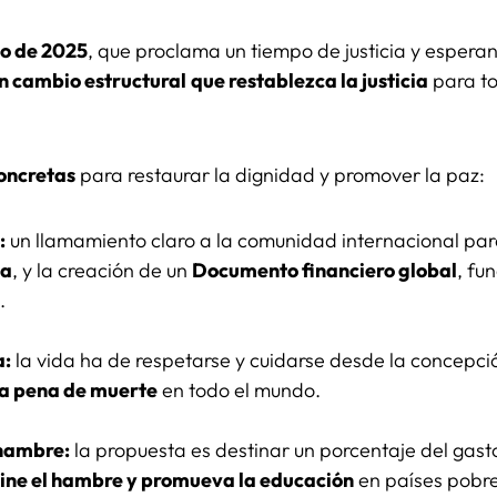
eo de 2025
, que proclama un tiempo de justicia y espera
n cambio estructural
que restablezca la justicia
para to
concretas
para restaurar la dignidad y promover la paz:
:
un llamamiento claro a la comunidad internacional par
ca
, y la creación de un
Documento financiero global
, fu
.
a:
la vida ha de respetarse y cuidarse desde la concepció
la pena de muerte
en todo el mundo.
 hambre:
la propuesta es destinar un porcentaje del gasto
ine el hambre y promueva la educación
en países pobre