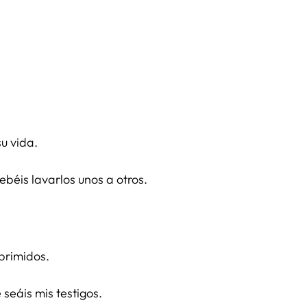
su vida.
debéis lavarlos unos a otros.
oprimidos.
 seáis mis testigos.