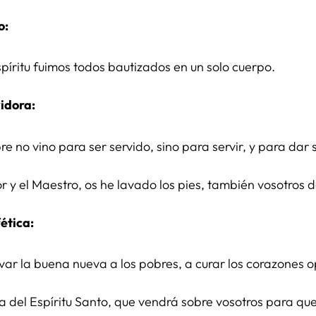
o:
Espíritu fuimos todos bautizados en un solo cuerpo.
idora:
re no vino para ser servido, sino para servir, y para dar 
ñor y el Maestro, os he lavado los pies, también vosotros 
ética:
levar la buena nueva a los pobres, a curar los corazones 
rza del Espíritu Santo, que vendrá sobre vosotros para que