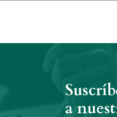
Suscríb
a nuest