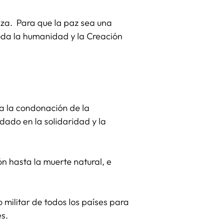
nza. Para que la paz sea una
da la humanidad y la Creación
a la condonación de la
ndado en la solidaridad y la
n hasta la muerte natural, e
 militar de todos los países para
s.