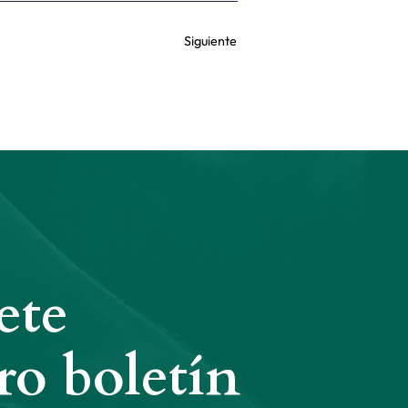
Siguiente
ete
ro boletín