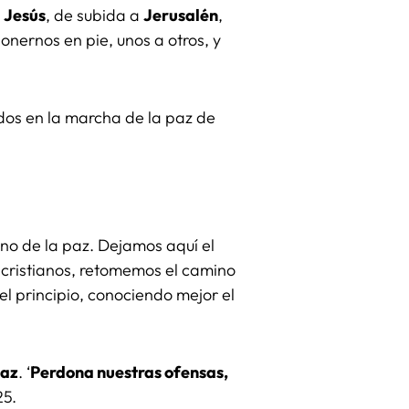
n
Jesús
, de subida a
Jerusalén
,
ponernos en pie, unos a otros, y
dos en la marcha de la paz de
ino de la paz. Dejamos aquí el
 cristianos, retomemos el camino
l principio, conociendo mejor el
Paz
. ‘
Perdona nuestras ofensas,
25.