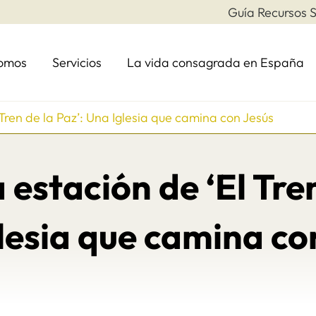
Guía Recursos S
somos
Servicios
La vida consagrada en España
ren de la Paz’: Una Iglesia que camina con Jesús
stación de ‘El Tren
lesia que camina co