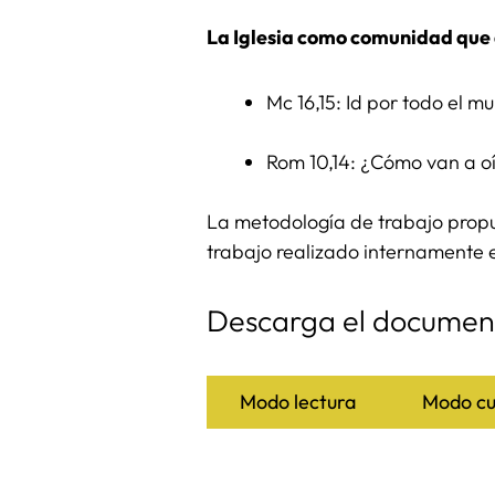
La Iglesia como comunidad que
Mc 16,15: Id por todo el m
Rom 10,14: ¿Cómo van a oír
La metodología de trabajo propue
trabajo realizado internamente 
Descarga el documen
Modo lectura
Modo cu