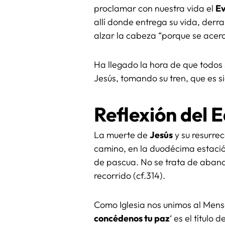
proclamar con nuestra vida el
Ev
allí donde entrega su vida, der
alzar la cabeza “porque se acerca
Ha llegado la hora de que todos 
Jesús, tomando su tren, que es si
Reflexión del 
La muerte de
Jesús
y su resurrec
camino, en la duodécima estaci
de pascua. No se trata de abando
recorrido (cf.314).
Como Iglesia nos unimos al Mens
concédenos tu paz
‘ es el título d