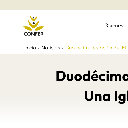
Ir
al
contenido
Quiénes 
Inicio
Noticias
Duodécima estación de ‘El T
Duodécima e
Una Ig