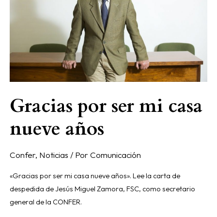
mi
casa
nueve
años
Gracias por ser mi casa
nueve años
Confer
,
Noticias
/ Por
Comunicación
«Gracias por ser mi casa nueve años». Lee la carta de
despedida de Jesús Miguel Zamora, FSC, como secretario
general de la CONFER.