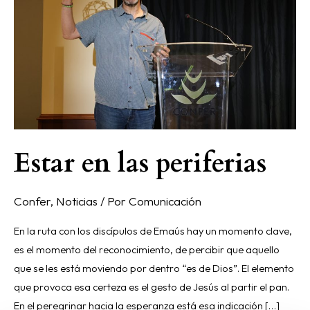
periferias
Estar en las periferias
Confer
,
Noticias
/ Por
Comunicación
En la ruta con los discípulos de Emaús hay un momento clave,
es el momento del reconocimiento, de percibir que aquello
que se les está moviendo por dentro “es de Dios”. El elemento
que provoca esa certeza es el gesto de Jesús al partir el pan.
En el peregrinar hacia la esperanza está esa indicación […]