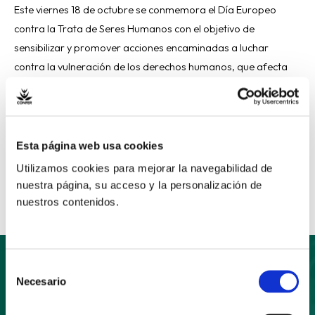
Este viernes 18 de octubre se conmemora el Día Europeo
contra la Trata de Seres Humanos con el objetivo de
sensibilizar y promover acciones encaminadas a luchar
contra la vulneración de los derechos humanos, que afecta
especialmente a mujeres y niñas. La congregación religiosa
de Adoratrices, con presencia en 24 países de cuatro
continentes, cuenta […]
Esta página web usa cookies
Read More »
Utilizamos cookies para mejorar la navegabilidad de
nuestra página, su acceso y la personalización de
nuestros contenidos.
Selección
Necesario
de
Suscríbete
consentimiento