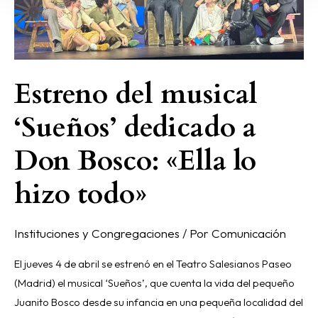
Bosco:
«Ella
lo
hizo
Estreno del musical
todo»
‘Sueños’ dedicado a
Don Bosco: «Ella lo
hizo todo»
Instituciones y Congregaciones
/ Por
Comunicación
El jueves 4 de abril se estrenó en el Teatro Salesianos Paseo
(Madrid) el musical ‘Sueños’, que cuenta la vida del pequeño
Juanito Bosco desde su infancia en una pequeña localidad del