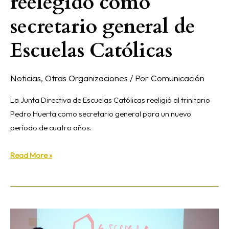
reelegido como
secretario general de
Escuelas Católicas
Noticias
,
Otras Organizaciones
/ Por
Comunicación
La Junta Directiva de Escuelas Católicas reeligió al trinitario
Pedro Huerta como secretario general para un nuevo
período de cuatro años.
Read More »
‘Escuela
Refugio’,