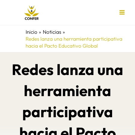
Ir
al
contenido
Inicio
Noticias
Redes lanza una herramienta participativa
hacia el Pacto Educativo Global
Redes lanza una
herramienta
participativa
hacia el Pacto