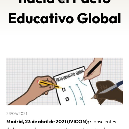
Educativo Global
23/04/2021
Madrid, 23 de abril de 2021 (IVICON);
Conscientes