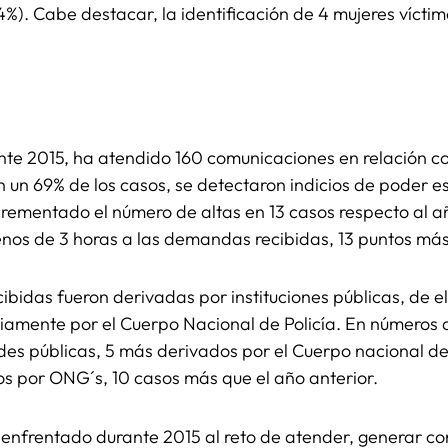
(4%). Cabe destacar, la identificación de 4 mujeres víct
ante 2015, ha atendido 160 comunicaciones en relación co
 un 69% de los casos, se detectaron indicios de poder e
ncrementado el número de altas en 13 casos respecto al añ
os de 3 horas a las demandas recibidas, 13 puntos más 
ibidas fueron derivadas por instituciones públicas, de el
iamente por el Cuerpo Nacional de Policía. En números a
s públicas, 5 más derivados por el Cuerpo nacional de Po
os por ONG´s, 10 casos más que el año anterior.
a enfrentado durante 2015 al reto de atender, generar co