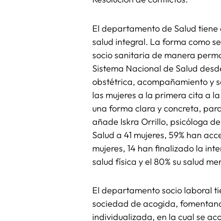
El departamento de Salud tiene c
salud integral. La forma como se 
socio sanitaria de manera perman
Sistema Nacional de Salud desde 
obstétrica, acompañamiento y s
las mujeres a la primera cita a l
una forma clara y concreta, para
añade Iskra Orrillo, psicóloga 
Salud a 41 mujeres, 59% han acce
mujeres, 14 han finalizado la int
salud física y el 80% su salud me
El departamento socio laboral ti
sociedad de acogida, fomentando
individualizada, en la cual se ac