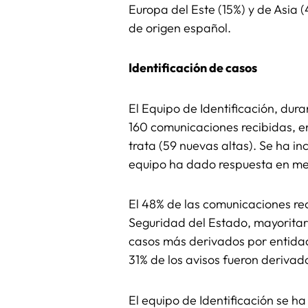
Europa del Este (15%) y de Asia 
de origen español.
Identificación de casos
El Equipo de Identificación, dur
160 comunicaciones recibidas, en
trata (59 nuevas altas). Se ha i
equipo ha dado respuesta en men
El 48% de las comunicaciones rec
Seguridad del Estado, mayoritar
casos más derivados por entidade
31% de los avisos fueron derivad
El equipo de Identificación se h