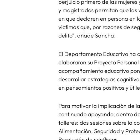
perjuicio primero de las mujeres
y magistrados permitan que las ví
en que declaren en persona en lo
víctimas que, por razones de seg
delito”, añade Sancha.
El Departamento Educativo ha ate
elaboraron su Proyecto Personal
acompañamiento educativo pone su
desarrollar estrategias cognitiv
en pensamientos positivos y útile
Para motivar la implicación de 
continuado apoyando, dentro del 
talleres: dos sesiones sobre la 
Alimentación, Seguridad y Protec
Resolución de conflictos.