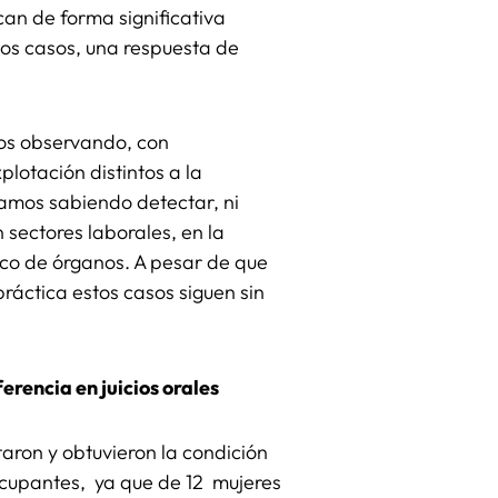
can de forma significativa
os casos, una respuesta de
os observando, con
plotación distintos a la
tamos sabiendo detectar, ni
 sectores laborales, en la
ico de órganos. A pesar de que
ráctica estos casos siguen sin
erencia en juicios orales
taron y obtuvieron la condición
eocupantes, ya que de 12 mujeres