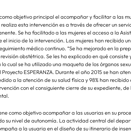
omo objetivo principal el acompañar y facilitar a las mu
realiza esta intervención es a través de ofrecer un servi
ente. Se ha facilitado a las mujeres el acceso a la Asist
el inicio de la intervención. Las mujeres han recibido 
eguimiento médico continuo. “Se ha mejorado en la pr
a revisión obstétrica. Se les ha explicado en qué consist
 lo cual se ha utilizado una maqueta de los órganos sexua
del Proyecto ESPERANZA. Durante el año 2015 se han at
dido a la atención de su salud física y 98% han recibido
ervención con el consiguiente cierre de su expediente, de 
ntal.
ene como objetivo acompañar a las usuarias en su proces
 su nivel de autonomía. La actividad central del depar
ompaña a la usuaria en el diseño de su itinerario de inser