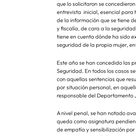
que lo solicitaron se concedieron
entrevista inicial, esencial para
de la información que se tiene d
y fiscalía, de cara a la seguridad
tiene en cuenta dónde ha sido e
seguridad de la propia mujer, en
Este año se han concedido las p
Seguridad. En todos los casos s
con aquellas sentencias que resu
por situación personal, en aquel
responsable del Departamento J
A nivel penal, se han notado av
queda como asignatura pendiente 
de empatía y sensibilización por