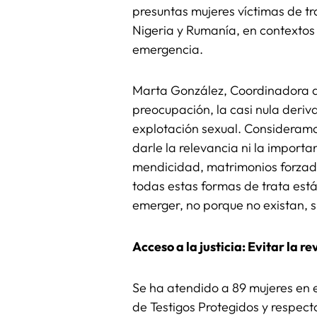
presuntas mujeres víctimas de tr
Nigeria y Rumanía, en contextos
emergencia.
Marta González, Coordinadora d
preocupación, la casi nula deriva
explotación sexual. Consideramo
darle la relevancia ni la importa
mendicidad, matrimonios forzados
todas estas formas de trata está
emerger, no porque no existan, s
Acceso a la justicia: Evitar la 
Se ha atendido a 89 mujeres en e
de Testigos Protegidos y respect