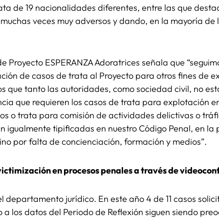
ata de 19 nacionalidades diferentes, entre las que desta
 muchas veces muy adversos y dando, en la mayoría de l
e Proyecto ESPERANZA Adoratrices señala que “seguim
ción de casos de trata al Proyecto para otros fines de ex
s que tanto las autoridades, como sociedad civil, no es
ncia que requieren los casos de trata para explotación en
 o trata para comisión de actividades delictivas o tráf
n igualmente tipificadas en nuestro Código Penal, en la p
ino por falta de concienciación, formación y medios”.
revictimización en procesos penales a través de videoconf
l departamento jurídico. En este año 4 de 11 casos solici
o a los datos del Periodo de Reflexión siguen siendo pr