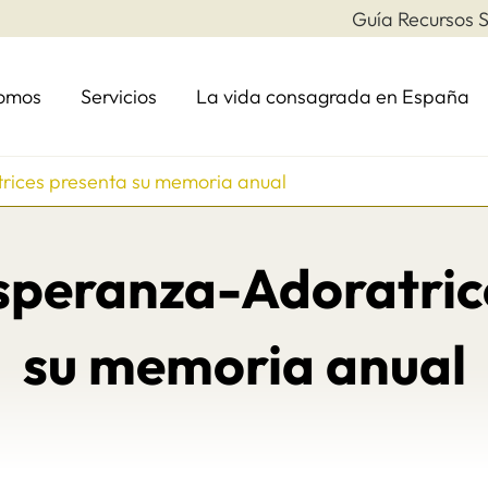
Guía Recursos S
somos
Servicios
La vida consagrada en España
rices presenta su memoria anual
speranza-Adoratric
su memoria anual