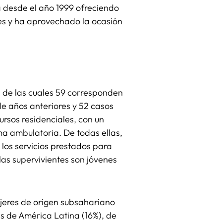
 desde el año 1999 ofreciendo
des y ha aprovechado la ocasión
), de las cuales 59 corresponden
de años anteriores y 52 casos
ursos residenciales, con un
ma ambulatoria. De todas ellas,
los servicios prestados para
las supervivientes son jóvenes
ujeres de origen subsahariano
s de América Latina (16%), de