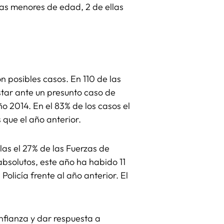
imas menores de edad, 2 de ellas
n posibles casos. En 110 de las
star ante un presunto caso de
o 2014. En el 83% de los casos el
que el año anterior.
las el 27% de las Fuerzas de
bsolutos, este año ha habido 11
licía frente al año anterior. El
nfianza y dar respuesta a