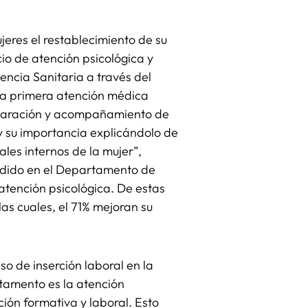
jeres el restablecimiento de su
cio de atención psicológica y
encia Sanitaria a través del
una primera atención médica
eparación y acompañamiento de
e y su importancia explicándolo de
les internos de la mujer”,
endido en el Departamento de
 atención psicológica. De estas
las cuales, el 71% mejoran su
o de inserción laboral en la
tamento es la atención
ción formativa y laboral. Esto