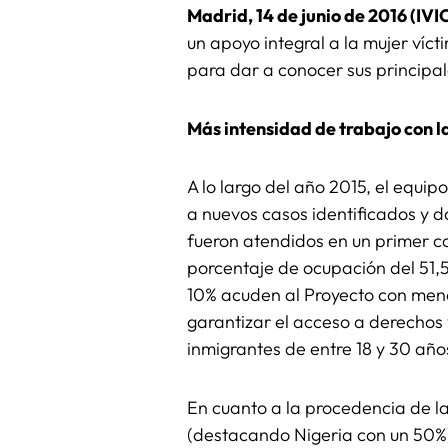
Madrid, 14 de junio de 2016 (IV
un apoyo integral a la mujer ví
para dar a conocer sus principal
Más intensidad de trabajo con l
A lo largo del año 2015, el equi
a nuevos casos identificados y d
fueron atendidos en un primer co
porcentaje de ocupación del 51,5
10% acuden al Proyecto con meno
garantizar el acceso a derechos 
inmigrantes de entre 18 y 30 año
En cuanto a la procedencia de l
(destacando Nigeria con un 50%),