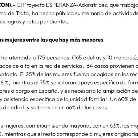
ICON).-
El Proyecto ESPERANZA-Adoratrices, que trabaja
ctima de Trata, ha hecho pública su memoria de activida
es logros y retos pendientes.
as mujeres entre las que hay más menores
po ha atendido a 175 personas, (165 adultas y 10 menores
ados de alta en la red de servicios, 64 casos provienen 
ntacto. El 25% de las mujeres fueron acogidas en los rec
8 %, mientras el 75% solicitaron apoyo específico de for
res a cargo en España, y es necesaria la ampliación de 
y asistencia específica de la unidad familiar. Un 60% de 
s de edad, y solteras en un 66% de los casos.
as mujeres, continúan siendo mayoría, con un 63%, las m
 mientras que el resto corresponde a mujeres originaria