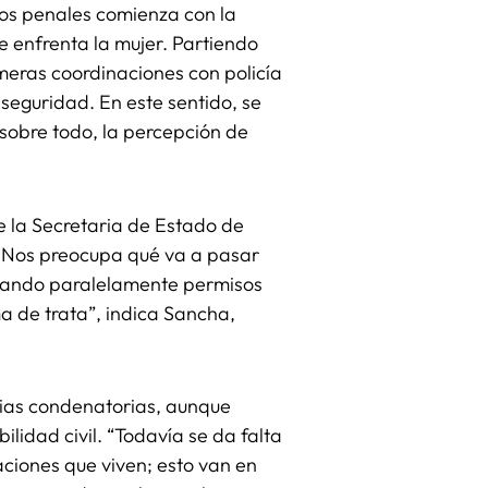
esos penales comienza con la
se enfrenta la mujer. Partiendo
imeras coordinaciones con policía
e seguridad. En este sentido, se
sobre todo, la percepción de
e la Secretaria de Estado de
 “Nos preocupa qué va a pasar
entando paralelamente permisos
ma de trata”, indica Sancha,
cias condenatorias, aunque
idad civil. “Todavía se da falta
aciones que viven; esto van en