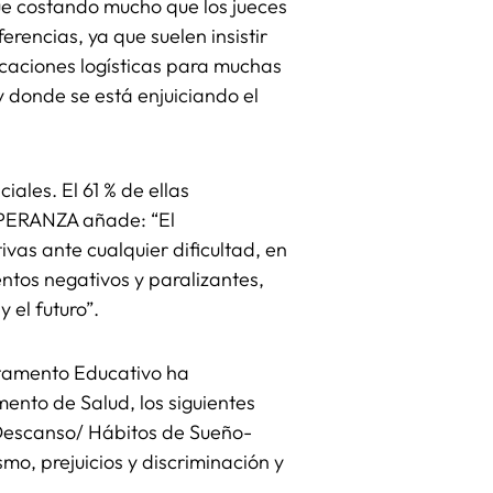
gue costando mucho que los jueces
erencias, ya que suelen insistir
icaciones logísticas para muchas
y donde se está enjuiciando el
ales. El 61 % de ellas
ESPERANZA añade: “El
vas ante cualquier dificultad, en
ntos negativos y paralizantes,
 el futuro”.
rtamento Educativo ha
ento de Salud, los siguientes
: Descanso/ Hábitos de Sueño-
mo, prejuicios y discriminación y