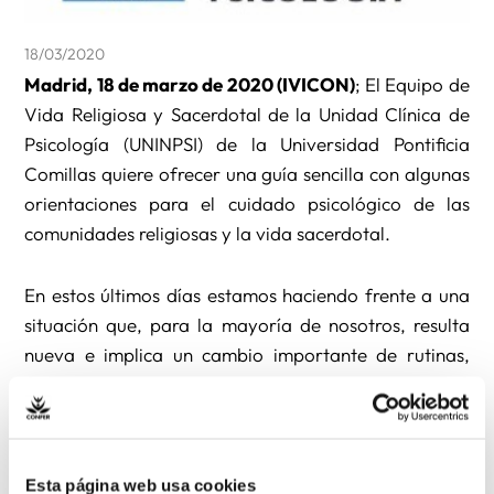
18/03/2020
Madrid, 18 de marzo de 2020 (IVICON)
; El Equipo de
Vida Religiosa y Sacerdotal de la Unidad Clínica de
Psicología (UNINPSI) de la Universidad Pontificia
Comillas quiere ofrecer una guía sencilla con algunas
orientaciones para el cuidado psicológico de las
comunidades religiosas y la vida sacerdotal.
En estos últimos días estamos haciendo frente a una
situación que, para la mayoría de nosotros, resulta
nueva e implica un cambio importante de rutinas,
trabajo, horarios, tareas, actividad y enfoque de la
misión. Toca adaptarse a una realidad que se nos
impone de forma relativamente imprevista y no
siempre fácil de gestionar; pero que también puede
Esta página web usa cookies