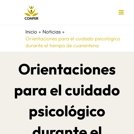
Ir
al
contenido
Inicio
Noticias
Orientaciones para el cuidado psicológico
durante el tiempo de cuarentena
Orientaciones
para el cuidado
psicológico
durante el