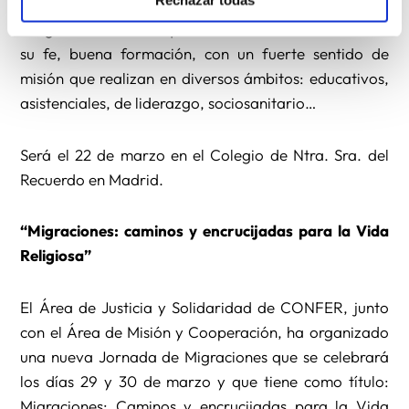
Instituciones Apostólicas de los diversos Institutos
Religiosos. Personas que tienen una vivencia firme de
su fe, buena formación, con un fuerte sentido de
misión que realizan en diversos ámbitos: educativos,
asistenciales, de liderazgo, sociosanitario…
Será el 22 de marzo en el Colegio de Ntra. Sra. del
Recuerdo en Madrid.
“Migraciones: caminos y encrucijadas para la Vida
Religiosa”
El Área de Justicia y Solidaridad de CONFER, junto
con el Área de Misión y Cooperación, ha organizado
una nueva Jornada de Migraciones que se celebrará
los días 29 y 30 de marzo y que tiene como título:
Migraciones: Caminos y encrucijadas para la Vida