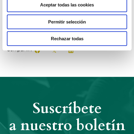
Aceptar todas las cookies
Congregación
www.hospitalarias.org
Permitir selección
Anterior
Siguiente
Rechazar todas
Compartir:
Suscríbete
a nuestro boletín