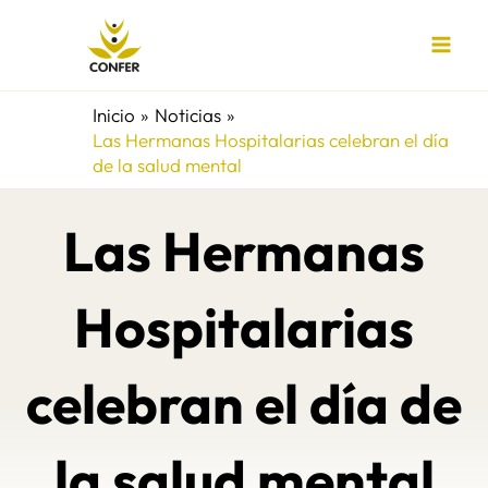
Ir
al
contenido
Inicio
Noticias
Las Hermanas Hospitalarias celebran el día
de la salud mental
Las Hermanas
Hospitalarias
celebran el día de
la salud mental