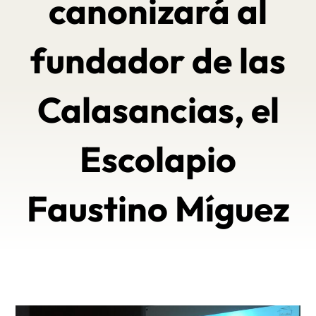
canonizará al
fundador de las
Calasancias, el
Escolapio
Faustino Míguez