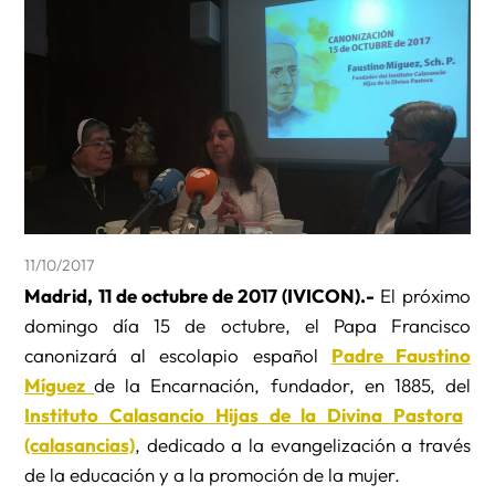
11/10/2017
Madrid, 11 de octubre de 2017 (IVICON).-
El próximo
domingo día 15 de octubre, el Papa Francisco
canonizará al escolapio español
Padre Faustino
Míguez
de la Encarnación, fundador, en 1885, del
Instituto Calasancio Hijas de la Divina Pastora
(calasancias)
, dedicado a la evangelización a través
de la educación y a la promoción de la mujer.