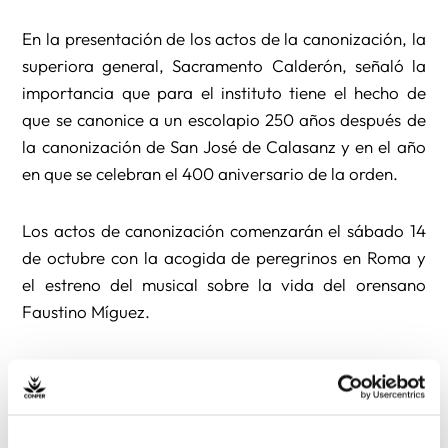
En la presentación de los actos de la canonización, la
superiora general, Sacramento Calderón, señaló la
importancia que para el instituto tiene el hecho de
que se canonice a un escolapio 250 años después de
la canonización de San José de Calasanz y en el año
en que se celebran el 400 aniversario de la orden.
Los actos de canonización comenzarán el sábado 14
de octubre con la acogida de peregrinos en Roma y
el estreno del musical sobre la vida del orensano
Faustino Míguez.
El domingo, día 15, se celebrará la ceremonia de
canonización a las 10:15 en la Plaza de San Pedro y,
después, los peregrinos participarán en un