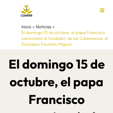
Ir
al
contenido
Inicio
Noticias
El domingo 15 de octubre, el papa Francisco
canonizará al fundador de las Calasancias, el
Escolapio Faustino Míguez
El domingo 15 de
octubre, el papa
Francisco