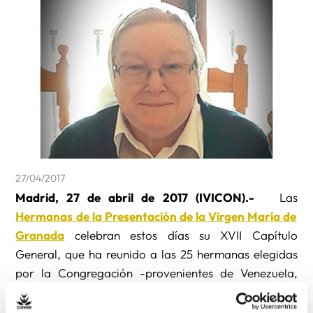
27/04/2017
Madrid, 27 de abril de 2017 (IVICON).-
Las
Hermanas de la Presentación de la Virgen María de
Granada
celebran estos días su XVII Capítulo
General, que ha reunido a las 25 hermanas elegidas
por la Congregación -provenientes de Venezuela,
Colombia, México, Uruguay, Argentina y España-
con el lema y la tarea de: “Avivar el Carisma recibido,