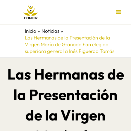
Ir
al
contenido
Inicio
Noticias
Las Hermanas de la Presentación de la
Virgen María de Granada han elegido
superiora general a Inés Figueroa Tomás
Las Hermanas de
la Presentación
de la Virgen