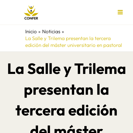
Ir
al
contenido
Inicio
Noticias
La Salle y Trilema presentan la tercera
edición del máster universitario en pastoral
La Salle y Trilema
presentan la
tercera edición
del máster