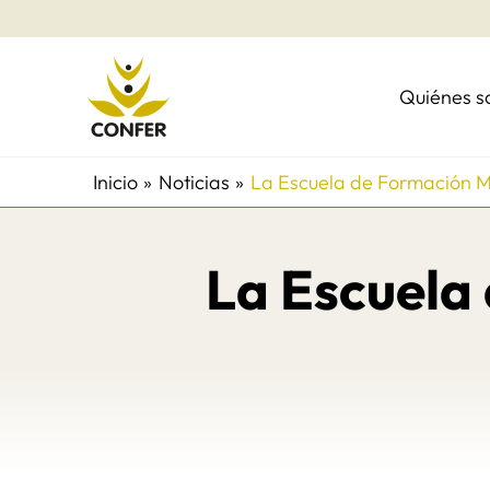
Ir
al
contenido
Quiénes 
Inicio
Noticias
La Escuela de Formación Mis
La Escuela 