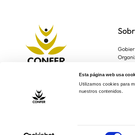
Sobr
Gobier
Organi
Region
Entorn
Esta página web usa cook
Contac
Utilizamos cookies para me
nuestros contenidos.
Selección