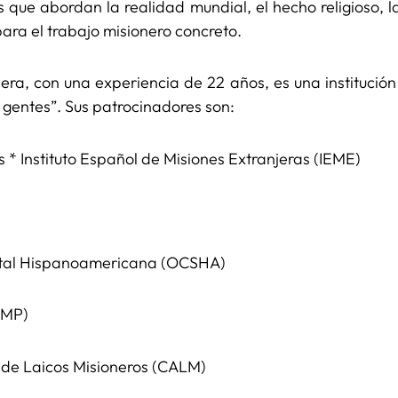
 que abordan la realidad mundial, el hecho religioso, 
 para el trabajo misionero concreto.
ra, con una experiencia de 22 años, es una institució
d gentes”. Sus patrocinadores son:
 * Instituto Español de Misiones Extranjeras (IEME)
otal Hispanoamericana (OCSHA)
OMP)
 de Laicos Misioneros (CALM)