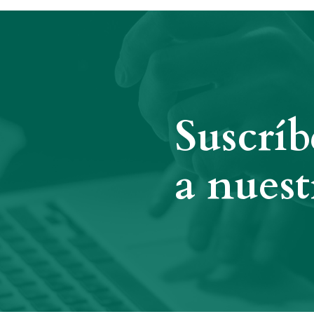
Suscríb
a nuest