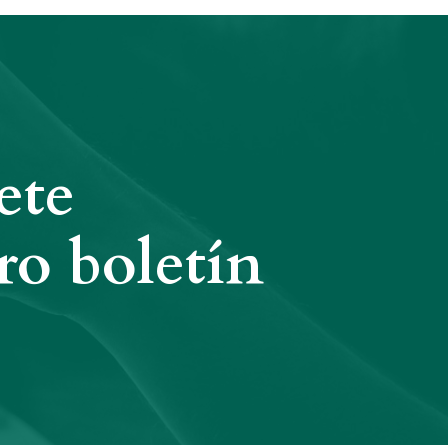
ete
ro boletín