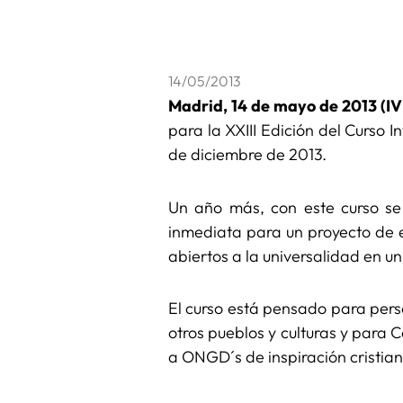
14/05/2013
Madrid, 14 de mayo de 2013 (I
para la XXIII Edición del Curso 
de diciembre de 2013.
Un año más, con este curso se
inmediata para un proyecto de e
abiertos a la universalidad en u
El curso está pensado para per
otros pueblos y culturas y para 
a ONGD´s de inspiración cristia