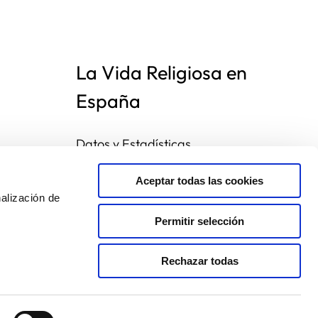
La Vida Religiosa en
España
Datos y Estadísticas
Preguntas frecuentes
Mapa de congregaciones
Aceptar todas las cookies
alización de
Permitir selección
Rechazar todas