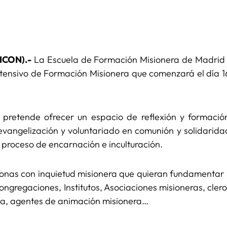
VICON).-
La Escuela de Formación Misionera de Madrid h
Intensivo de Formación Misionera que comenzará el día 16
 pretende ofrecer un espacio de reflexión y formació
vangelización y voluntariado en comunión y solidaridad 
n proceso de encarnación e inculturación.
sonas con inquietud misionera que quieran fundamentar
Congregaciones, Institutos, Asociaciones misioneras, cle
na, agentes de animación misionera…