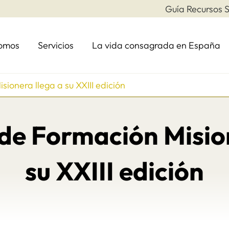
Guía Recursos S
somos
Servicios
La vida consagrada en España
ionera llega a su XXIII edición
de Formación Misio
su XXIII edición