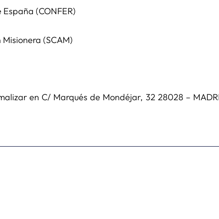
 de España (CONFER)
n Misionera (SCAM)
rmalizar en C/ Marqués de Mondéjar, 32 28028 – MADRID 